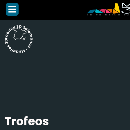
Fabrica 3D Salamanca - Medallas 3D -
Trofeos