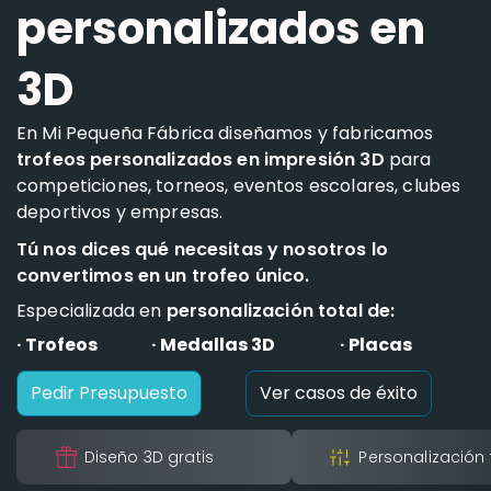
personalizados en
3D
En Mi Pequeña Fábrica diseñamos y fabricamos
trofeos personalizados en impresión 3D
para
competiciones, torneos, eventos escolares, clubes
deportivos y empresas.
Tú nos dices qué necesitas y nosotros lo
convertimos en un trofeo único.
Especializada en
personalización total de:
· Trofeos
· Medallas 3D
· Placas
Pedir Presupuesto
Ver casos de éxito
Diseño 3D gratis
Personalización 