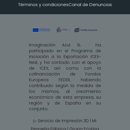
Términos y condiciones
Canal de Denuncias
Imaginación Azul SL . ha
participado en el Programa de
Iniciación a la Exportación ICEX-
Next, y ha contado con el apoyo
de ICEX, así como con la
cofinanciación de Fondos
Europeos FEDER, habiendo
contribuido según la medida de
los mismos, al crecimiento
económico de esta empresa, su
región y de España en su
conjunto.
▷ Servicio de Impresión 3D | Mi
Pequeña Fábrica |
Grupo Ecotisa