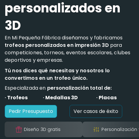
personalizados en
3D
En Mi Pequeña Fábrica diseñamos y fabricamos
trofeos personalizados en impresión 3D
para
competiciones, torneos, eventos escolares, clubes
deportivos y empresas.
Tú nos dices qué necesitas y nosotros lo
convertimos en un trofeo único.
Especializada en
personalización total de:
· Trofeos
· Medallas 3D
· Placas
Pedir Presupuesto
Ver casos de éxito
Diseño 3D gratis
Personalización 