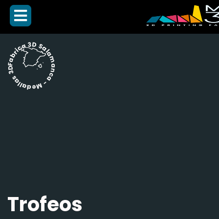
Fabrica 3D Salamanca - Medallas 3D -
Trofeos