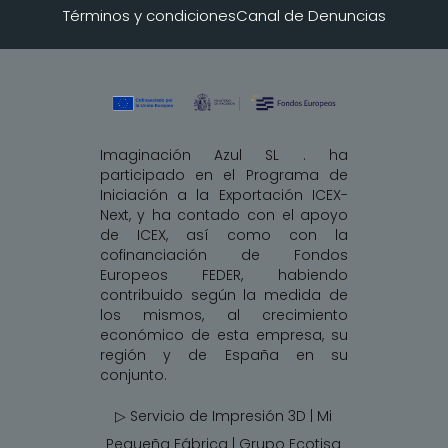
Términos y condiciones
Canal de Denuncias
Imaginación Azul SL . ha
participado en el Programa de
Iniciación a la Exportación ICEX-
Next, y ha contado con el apoyo
de ICEX, así como con la
cofinanciación de Fondos
Europeos FEDER, habiendo
contribuido según la medida de
los mismos, al crecimiento
económico de esta empresa, su
región y de España en su
conjunto.
▷ Servicio de Impresión 3D | Mi
Pequeña Fábrica |
Grupo Ecotisa