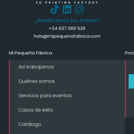
¿Planificamos tus trofeos?
+34 637 069 529
hola@mipequenafabrica.com
Mi Pequeña Fábrica
Pro
Así trabajamos
Quiénes somos
Servicios para eventos
Casos de éxito
Catálogo