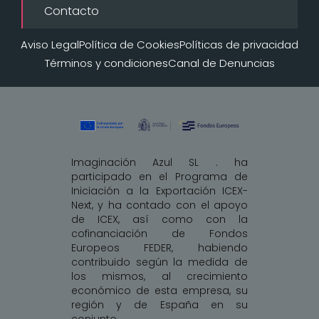
Contacto
Aviso Legal
Política de Cookies
Políticas de privacidad
Términos y condiciones
Canal de Denuncias
Imaginación Azul SL . ha
participado en el Programa de
Iniciación a la Exportación ICEX-
Next, y ha contado con el apoyo
de ICEX, así como con la
cofinanciación de Fondos
Europeos FEDER, habiendo
contribuido según la medida de
los mismos, al crecimiento
económico de esta empresa, su
región y de España en su
conjunto.