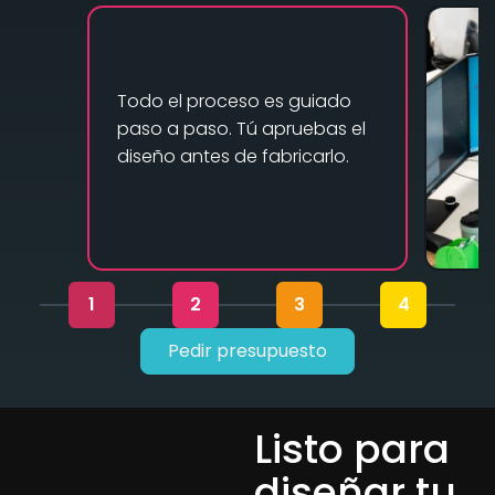
Todo el proceso es guiado
paso a paso. Tú apruebas el
diseño antes de fabricarlo.
1
2
3
4
Pedir presupuesto
Listo para
diseñar tu