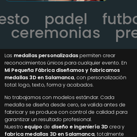
cesto
padel
fut
ceremonias
pres
Las
medallas personalizadas
permiten crear
reconocimientos únicos para cualquier evento. En
Mi Pequeña Fábrica diseñamos y fabricamos
medallas 3D en Salamanca
, con personalización
total: logo, texto, forma y acabados.
No trabajamos con modelos estándar. Cada
medalla se diseña desde cero, se valida antes de
fabricar y se produce con control de calidad para
garantizar un resultado profesional.
Nuestro
equipo
de
diseño e ingeniería 3D
crea y
fabrica medallas 3D en Salamanca
, totalmente