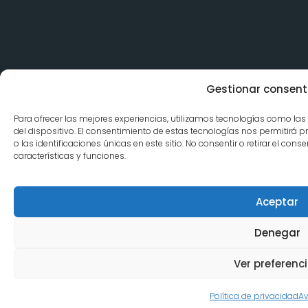
Gestionar consent
Para ofrecer las mejores experiencias, utilizamos tecnologías como la
del dispositivo. El consentimiento de estas tecnologías nos permitir
o las identificaciones únicas en este sitio. No consentir o retirar el co
características y funciones.
Aceptar
Denegar
Ver preferenc
Política de privacidad
Av