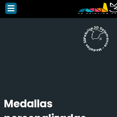
Fabrica 3D Salamanca - Medallas 3D -
Medallas