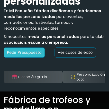
personalizadas
En
Mi Pequeña Fábrica diseñamos y fabricamos
medallas personalizadas
para eventos,
competiciones, festivales, torneos y
reconocimientos especiales.
Si necesitas
medallas personalizadas
para tu club,
asociación, escuela o empresa.
Pedir Presupuesto
Ver casos de éxito
Personalización
Diseño 3D gratis
total
Fábrica de trofeos y