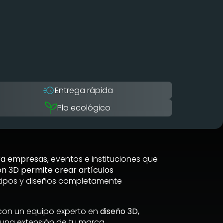
Entrega rápida
Pla ecológico
ra empresas
, eventos e instituciones que
ón 3D permite crear artículos
tipos y diseños completamente
on un equipo experto en
diseño 3D,
 una extensión de tu marca.