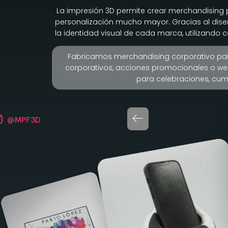
La impresión 3D permite crear merchandising pe
personalización mucho mayor. Gracias al dise
la identidad visual de cada marca, utilizando 
Fabricamos merchandising corporativo par
corporativos, acciones promocionales o we
para celebraciones, cump
@MPF3D