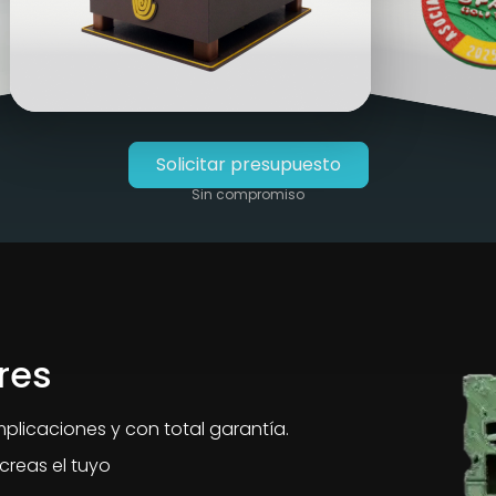
Solicitar presupuesto
Sin compromiso
res
mplicaciones y con total garantía.
creas el tuyo