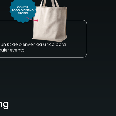
 un kit de bienvenida único para
quier evento.
ng