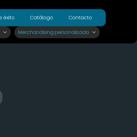
 éxito
Catálogo
Contacto
s
Merchandising personalizado