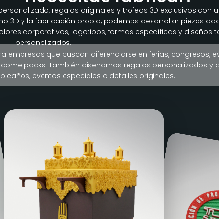
rsonalizado, regalos originales y trofeos 3D exclusivos con u
ño 3D y la fabricación propia, podemos desarrollar piezas a
colores corporativos, logotipos, formas específicas y diseños 
personalizados.
a empresas que buscan diferenciarse en ferias, congresos, e
lcome packs. También diseñamos regalos personalizados y d
leaños, eventos especiales o detalles originales.