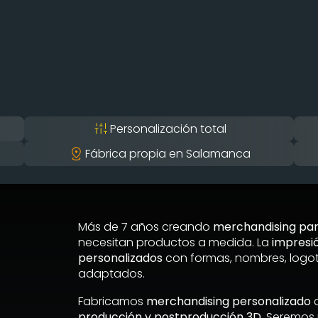
Personalización total
Fábrica propia en Salamanca
Más de 7 años creando
merchandising pa
necesitan productos a medida. La
impresi
personalizados
con formas, nombres, logo
adaptados.
Fabricamos
merchandising personalizado
c
producción y postproducción 3D
. Seremos