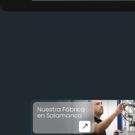
Nuestra Fábrica
en Salamanca