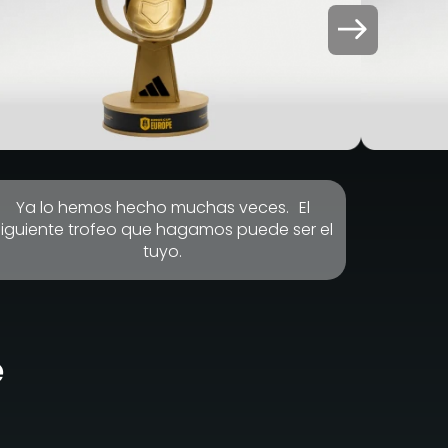
Ya lo hemos hecho muchas veces. El
siguiente trofeo que hagamos puede ser el
tuyo.
e