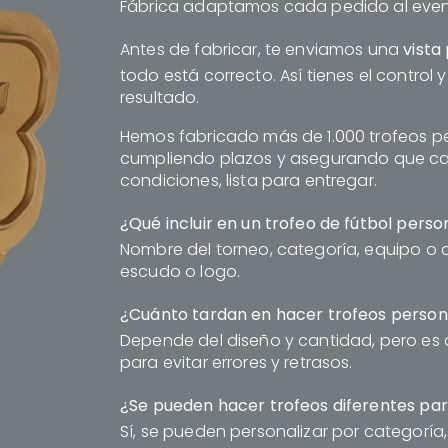
Fábrica adaptamos cada pedido al even
Antes de fabricar, te enviamos una
vista
todo está correcto. Así tienes el contro
resultado.
Hemos fabricado más de 1.000 trofeos p
cumpliendo plazos y asegurando que cad
condiciones, lista para entregar.
¿Qué incluir en un trofeo de fútbol perso
Nombre del torneo, categoría, equipo o cl
escudo o logo.
¿Cuánto tardan en hacer trofeos persona
Depende del diseño y cantidad, pero es c
para evitar errores y retrasos.
¿Se pueden hacer trofeos diferentes pa
Sí, se pueden personalizar por categoría,