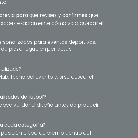
to.
 previa para que revises y confirmes
que
l y sabes exactamente cómo va a quedar el
ersonalizados para eventos deportivos,
a pieza llegue en perfectas
nalizado?
ub, fecha del evento y, si se desea, el
lizados de fútbol?
lave validar el diseño antes de producir
ra cada categoría?
 posición o tipo de premio dentro del