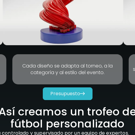
Cada diseño se adapta al torneo, a la
categoría y al estilo del evento.
Presupuesto
Así creamos un trofeo d
fútbol personalizado
 controlado y supervisado por un
equipo de expertos
.