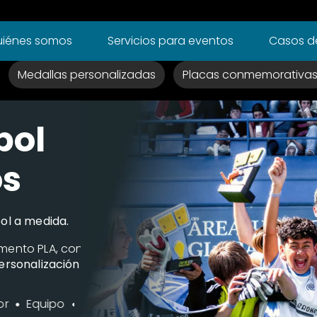
iénes somos
Servicios para eventos
Casos de
Medallas personalizadas
Placas conmemorativa
bol
Fabrica 3D Salamanca - Medallas 3D -
os
bol a medida.
amento PLA, con
personalización
Equipo
Categoría
Fecha
Escudo del club