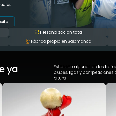
cuelas
xito
Personalización total
Fábrica propia en Salamanca
ue ya
Estos son algunos de los tro
clubes, ligas y competiciones 
altura.