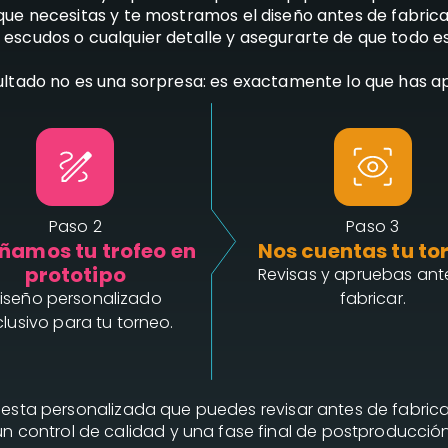
 que necesitas y
te mostramos el diseño antes de fabric
escudos o cualquier detalle y asegurarte de que todo e
sultado no es una sorpresa: es exactamente lo que has 
Paso 2
Paso 3
ñamos tu trofeo en
Nos cuentas tu to
prototipo
Revisas y apruebas ant
iseño personalizado
fabricar.
clusivo para tu torneo.
sta personalizada que puedes revisar antes de fabrica
un control de calidad y una fase final de postproducción