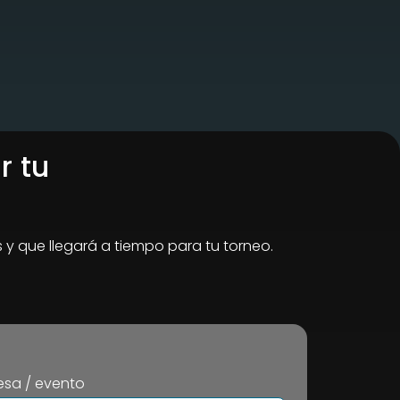
r tu
s y que llegará a tiempo para tu torneo.
sa / evento