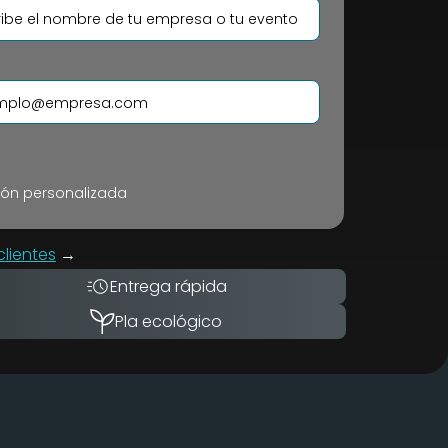
ión personalizada
lientes
→
Entrega rápida
Pla ecológico