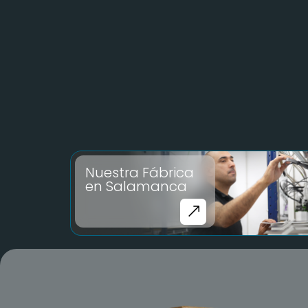
Nuestra Fábrica
en Salamanca