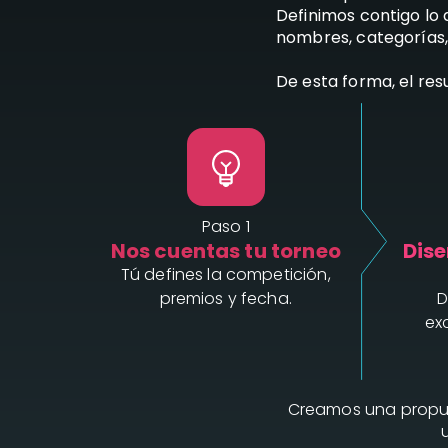
Definimos contigo lo
nombres, categorías, 
De esta forma, el re
Paso 1
Nos cuentas tu torneo
Dise
Tú defines la competición,
premios y fecha.
D
ex
Creamos una propue