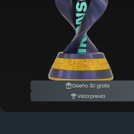
Diseño 3D gratis
Vista previa