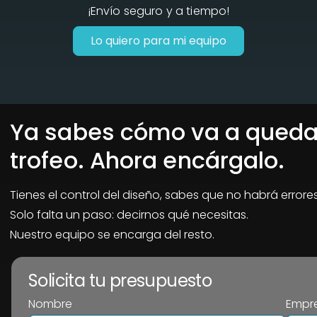
¡Envío seguro y a tiempo!
Lo quiero para mi equipo
Ya sabes cómo va a queda
trofeo. Ahora encárgalo.
Tienes el control del diseño, sabes que no habrá errore
Solo falta un paso: decirnos qué necesitas.
Nuestro equipo se encarga del resto.
Solicita tu presupuesto
Nombre
Empre