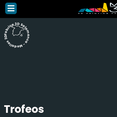
Fabrica 3D Salamanca - Medallas 3D -
Trofeos