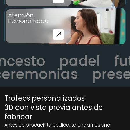
Atención
Personalizada
loncesto
padel
remonias
presen
Trofeos personalizados
3D con vista previa antes de
fabricar
Antes de producir tu pedido, te enviamos una