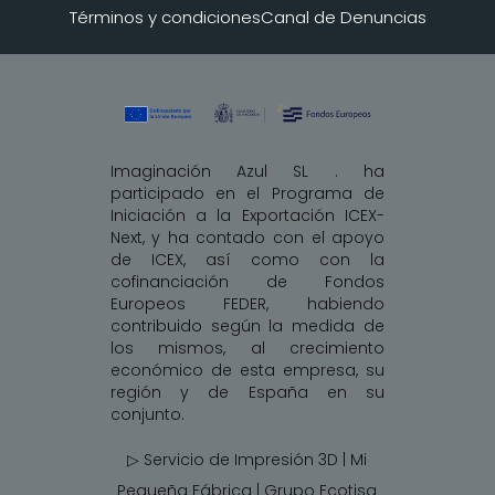
Términos y condiciones
Canal de Denuncias
Imaginación Azul SL . ha
participado en el Programa de
Iniciación a la Exportación ICEX-
Next, y ha contado con el apoyo
de ICEX, así como con la
cofinanciación de Fondos
Europeos FEDER, habiendo
contribuido según la medida de
los mismos, al crecimiento
económico de esta empresa, su
región y de España en su
conjunto.
▷ Servicio de Impresión 3D | Mi
Pequeña Fábrica |
Grupo Ecotisa