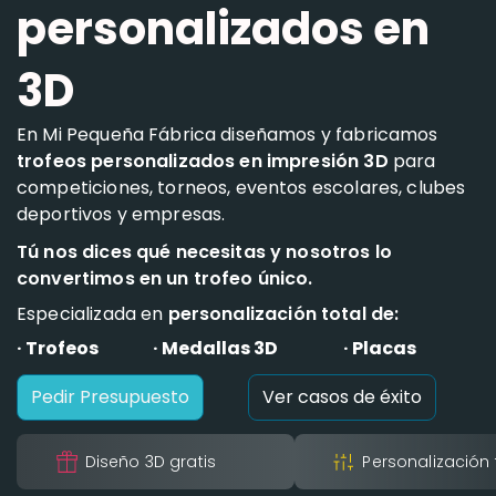
personalizados en
3D
En Mi Pequeña Fábrica diseñamos y fabricamos
trofeos personalizados en impresión 3D
para
competiciones, torneos, eventos escolares, clubes
deportivos y empresas.
Tú nos dices qué necesitas y nosotros lo
convertimos en un trofeo único.
Especializada en
personalización total de:
· Trofeos
· Medallas 3D
· Placas
Pedir Presupuesto
Ver casos de éxito
Diseño 3D gratis
Personalización 