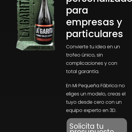
para
empresas y
particulares
Convierte tu idea en un
trofeo único, sin
complicaciones y con
total garantía.
En Mi Pequeña Fábrica no
eliges un modelo, creas el
tuyo desde cero con un
equipo experto en 3D.
Solicita tu
presupuesto