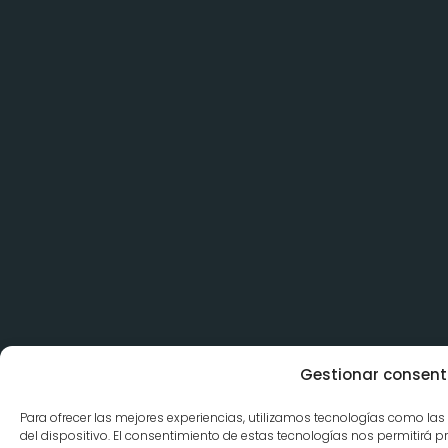
Gestionar consent
Para ofrecer las mejores experiencias, utilizamos tecnologías como la
del dispositivo. El consentimiento de estas tecnologías nos permitir