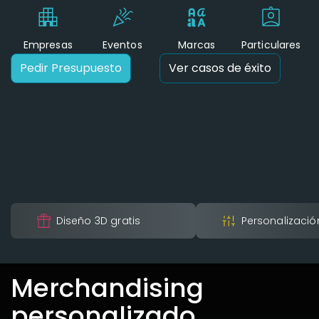
Empresas
Eventos
Marcas
Particulares
Pedir Presupuesto
Ver casos de éxito
Diseño 3D gratis
Personalización
Merchandising
personalizado