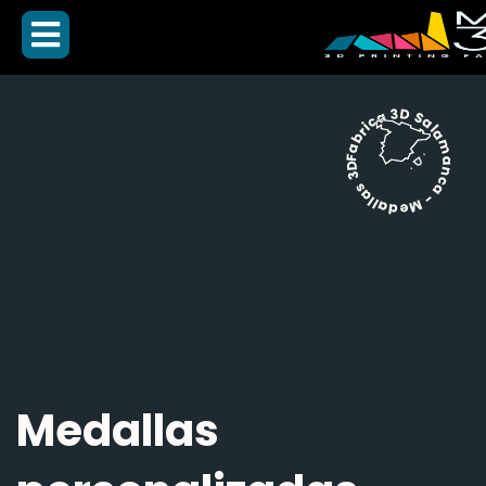
Fabrica 3D Salamanca - Medallas 3D -
Medallas