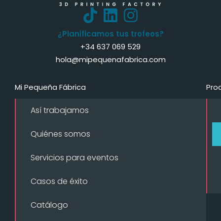
¿Planificamos tus trofeos?
+34 637 069 529
hola@mipequenafabrica.com
Mi Pequeña Fábrica
Pro
Así trabajamos
Quiénes somos
Servicios para eventos
Casos de éxito
Catálogo