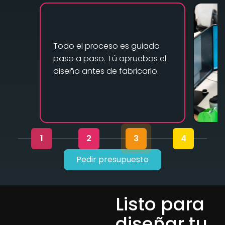
Todo el proceso es guiado
paso a paso. Tú apruebas el
diseño antes de fabricarlo.
1
2
3
4
Pedir presupuesto
Listo para
diseñar tu