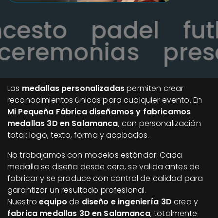
oncesto
padel
f
eremonias
prese
Las
medallas personalizadas
permiten crear
reconocimientos únicos para cualquier evento. En
Mi Pequeña Fábrica diseñamos y fabricamos
medallas 3D en Salamanca
, con personalización
total: logo, texto, forma y acabados.
No trabajamos con modelos estándar. Cada
medalla se diseña desde cero, se valida antes de
fabricar y se produce con control de calidad para
garantizar un resultado profesional.
Nuestro
equipo
de
diseño e ingeniería 3D
crea y
fabrica medallas 3D en Salamanca
, totalmente