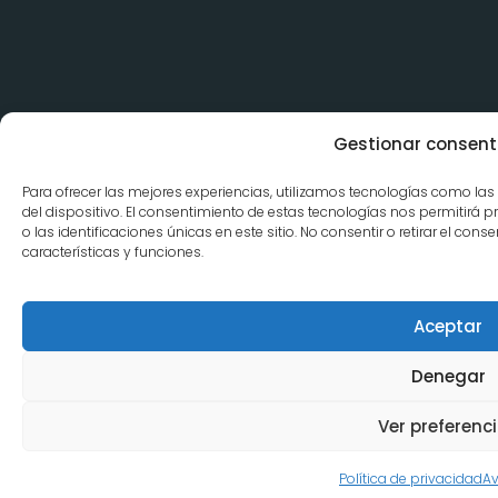
Gestionar consent
Para ofrecer las mejores experiencias, utilizamos tecnologías como la
del dispositivo. El consentimiento de estas tecnologías nos permitir
o las identificaciones únicas en este sitio. No consentir o retirar el co
características y funciones.
Aceptar
Denegar
Ver preferenc
Política de privacidad
Av