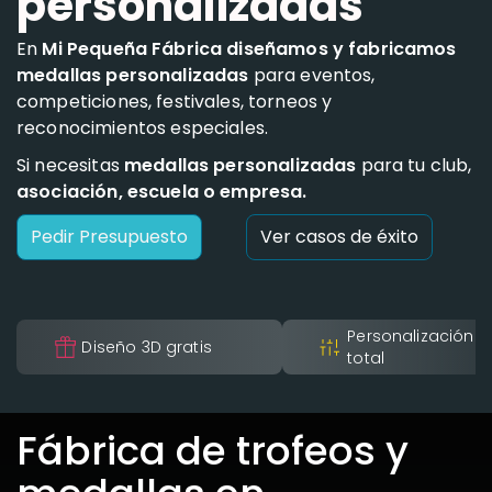
personalizadas
En
Mi Pequeña Fábrica diseñamos y fabricamos
medallas personalizadas
para eventos,
competiciones, festivales, torneos y
reconocimientos especiales.
Si necesitas
medallas personalizadas
para tu club,
asociación, escuela o empresa.
Pedir Presupuesto
Ver casos de éxito
Personalización
Diseño 3D gratis
total
Fábrica de trofeos y