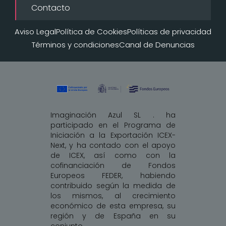
Contacto
Aviso Legal
Política de Cookies
Políticas de privacidad
Términos y condiciones
Canal de Denuncias
Imaginación Azul SL . ha
participado en el Programa de
Iniciación a la Exportación ICEX-
Next, y ha contado con el apoyo
de ICEX, así como con la
cofinanciación de Fondos
Europeos FEDER, habiendo
contribuido según la medida de
los mismos, al crecimiento
económico de esta empresa, su
región y de España en su
conjunto.