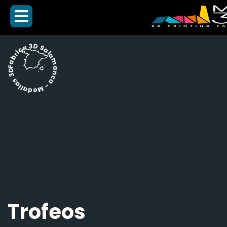
Fabrica 3D Salamanca - Medallas 3D -
Trofeos