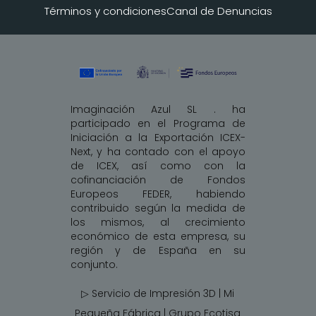
Términos y condiciones
Canal de Denuncias
Imaginación Azul SL . ha
participado en el Programa de
Iniciación a la Exportación ICEX-
Next, y ha contado con el apoyo
de ICEX, así como con la
cofinanciación de Fondos
Europeos FEDER, habiendo
contribuido según la medida de
los mismos, al crecimiento
económico de esta empresa, su
región y de España en su
conjunto.
▷ Servicio de Impresión 3D | Mi
Pequeña Fábrica |
Grupo Ecotisa