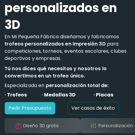
personalizados en
3D
En Mi Pequeña Fábrica diseñamos y fabricamos
trofeos personalizados en impresión 3D
para
competiciones, torneos, eventos escolares, clubes
deportivos y empresas.
Tú nos dices qué necesitas y nosotros lo
convertimos en un trofeo único.
Especializada en
personalización total de:
· Trofeos
· Medallas 3D
· Placas
Pedir Presupuesto
Ver casos de éxito
Diseño 3D gratis
Personalización 