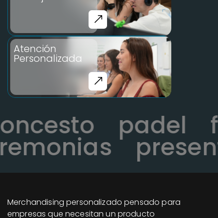
Atención
Personalizada
aloncesto
padel
emonias
present
Merchandising personalizado pensado para
empresas que necesitan un producto