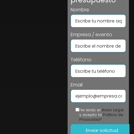
Nombre
Empresa / evento
Teléfono
Email
He leido el
Aviso Legal
y acepto la
Politica de
Privacidad*