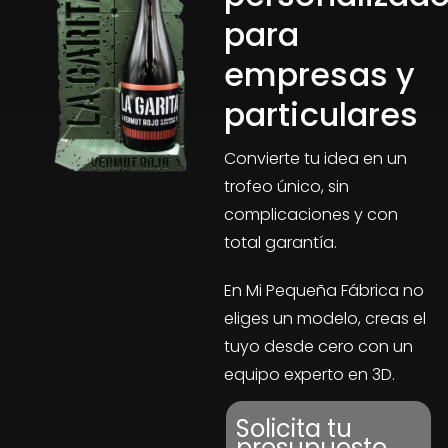
para
empresas y
particulares
Convierte tu idea en un
trofeo único, sin
complicaciones y con
total garantía.
En Mi Pequeña Fábrica no
eliges un modelo, creas el
tuyo desde cero con un
equipo experto en 3D.
Solicita tu
presupuesto