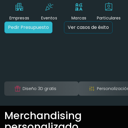
Empresas
Eventos
Marcas
Particulares
Pedir Presupuesto
Ver casos de éxito
Diseño 3D gratis
Personalización
Merchandising
personalizado