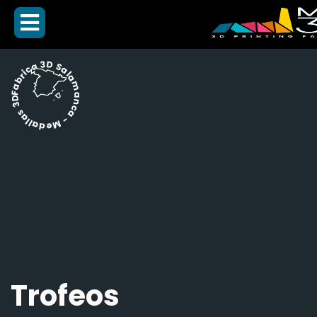
Fabrica 3D Salamanca - Medallas 3D -
Trofeos