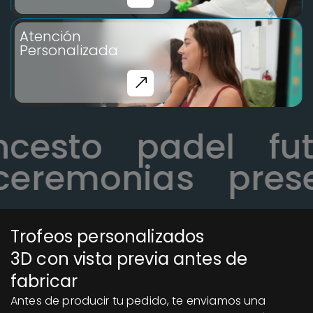
Atención
Personalizada
oncesto
padel
eremonias
presen
Trofeos personalizados
3D con vista previa antes de
fabricar
Antes de producir tu pedido, te enviamos una