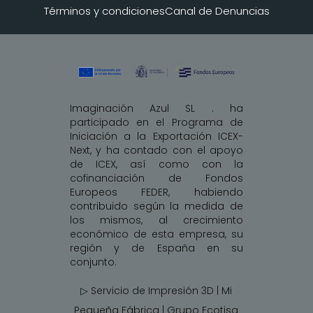
Términos y condiciones
Canal de Denuncias
Imaginación Azul SL . ha
participado en el Programa de
Iniciación a la Exportación ICEX-
Next, y ha contado con el apoyo
de ICEX, así como con la
cofinanciación de Fondos
Europeos FEDER, habiendo
contribuido según la medida de
los mismos, al crecimiento
económico de esta empresa, su
región y de España en su
conjunto.
▷ Servicio de Impresión 3D | Mi
Pequeña Fábrica |
Grupo Ecotisa