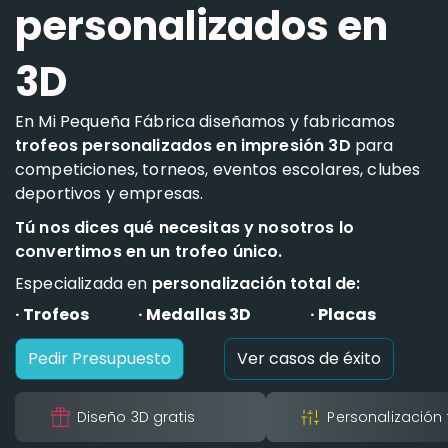
personalizados en
3D
En Mi Pequeña Fábrica diseñamos y fabricamos
trofeos personalizados en impresión 3D
para
competiciones, torneos, eventos escolares, clubes
deportivos y empresas.
Tú nos dices qué necesitas y nosotros lo
convertimos en un trofeo único.
Especializada en
personalización total de:
· Trofeos
· Medallas 3D
· Placas
Pedir Presupuesto
Ver casos de éxito
Diseño 3D gratis
Personalización 