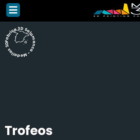
Fabrica 3D Salamanca - Medallas 3D -
Trofeos