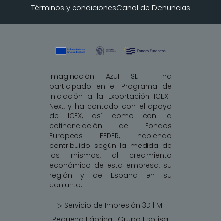
Términos y condiciones
Canal de Denuncias
Imaginación Azul SL . ha
participado en el Programa de
Iniciación a la Exportación ICEX-
Next, y ha contado con el apoyo
de ICEX, así como con la
cofinanciación de Fondos
Europeos FEDER, habiendo
contribuido según la medida de
los mismos, al crecimiento
económico de esta empresa, su
región y de España en su
conjunto.
▷ Servicio de Impresión 3D | Mi
Pequeña Fábrica |
Grupo Ecotisa