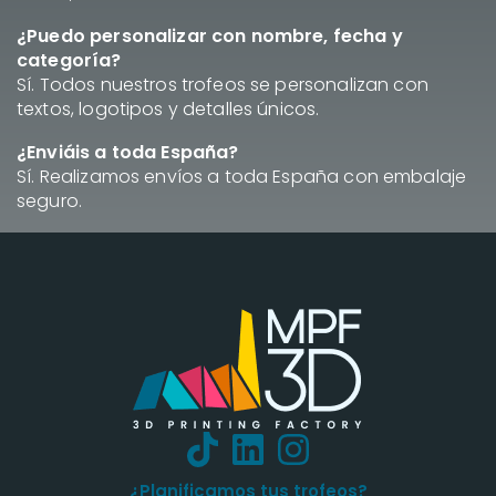
¿Puedo personalizar con nombre, fecha y
categoría?
Sí. Todos nuestros trofeos se personalizan con
textos, logotipos y detalles únicos.
¿Enviáis a toda España?
Sí. Realizamos envíos a toda España con embalaje
seguro.
¿Planificamos tus trofeos?