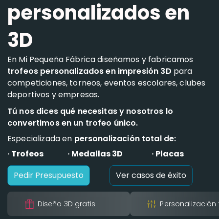
personalizados en
3D
En Mi Pequeña Fábrica diseñamos y fabricamos
trofeos personalizados en impresión 3D
para
competiciones, torneos, eventos escolares, clubes
deportivos y empresas.
Tú nos dices qué necesitas y nosotros lo
convertimos en un trofeo único.
Especializada en
personalización total de:
· Trofeos
· Medallas 3D
· Placas
Pedir Presupuesto
Ver casos de éxito
Diseño 3D gratis
Personalización 