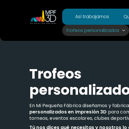
Así trabajamos
Qu
Trofeos personalizados
Trofeos
personalizad
En Mi Pequeña Fábrica diseñamos y fabri
personalizados en impresión 3D
para com
torneos, eventos escolares, clubes deport
Tú nos dices qué necesitas y nosotros lo