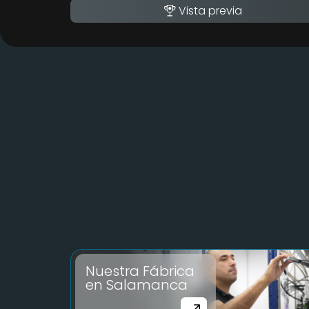
Vista previa
Nuestra Fábrica
en Salamanca