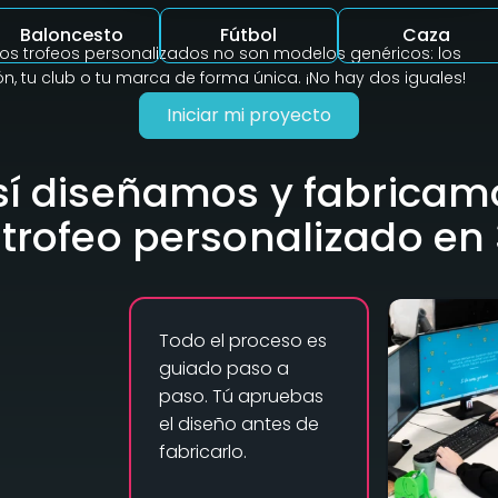
Baloncesto
Fútbol
Caza
ros trofeos personalizados no son modelos genéricos: los
, tu club o tu marca de forma única. ¡No hay dos iguales!
Iniciar mi proyecto
sí diseñamos y fabricam
 trofeo personalizado en
Todo el proceso es
guiado paso a
paso. Tú apruebas
el diseño antes de
fabricarlo.