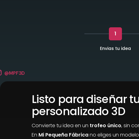
1
Envias tu idea
@MPF3D
Listo para diseñar tu
personalizado 3D
Convierte tu idea en un
trofeo único
, sin c
En
Mi Pequeña Fábrica
no eliges un modelo,