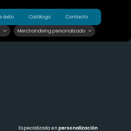
 éxito
Catálogo
Contacto
s
Merchandising personalizado
Especializada en
personalización