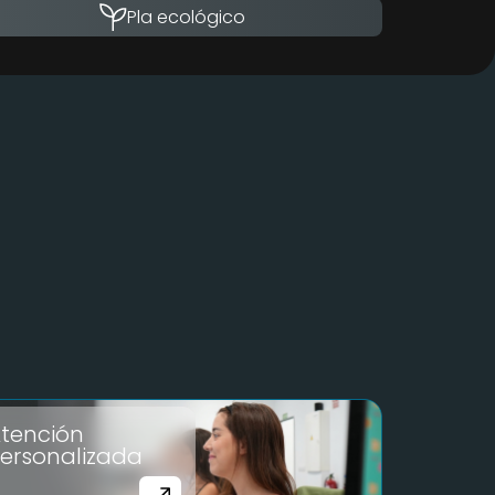
Pla ecológico
tención
ersonalizada