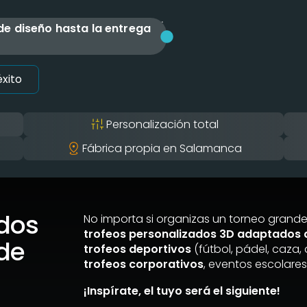
e diseño hasta la entrega
l
xito
Personalización total
Fábrica propia en Salamanca
ados
No importa si organizas un torneo grande
trofeos personalizados 3D adaptados a
 de
trofeos deportivos
(fútbol, pádel, caza,
trofeos corporativos
, eventos escolare
¡Inspírate, el tuyo será el siguiente!