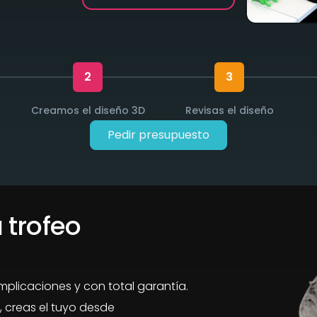
2
3
Creamos el diseño 3D
Revisas el diseño
Pedir presupuesto
 trofeo
omplicaciones y con total garantía.
 creas el tuyo desde