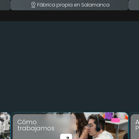
Fábrica propia en Salamanca
Cómo
A
trabajamos
P