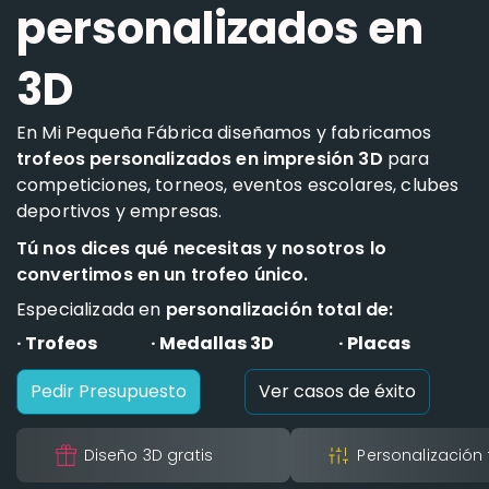
personalizados en
3D
En Mi Pequeña Fábrica diseñamos y fabricamos
trofeos personalizados en impresión 3D
para
competiciones, torneos, eventos escolares, clubes
deportivos y empresas.
Tú nos dices qué necesitas y nosotros lo
convertimos en un trofeo único.
Especializada en
personalización total de:
· Trofeos
· Medallas 3D
· Placas
Pedir Presupuesto
Ver casos de éxito
Diseño 3D gratis
Personalización 