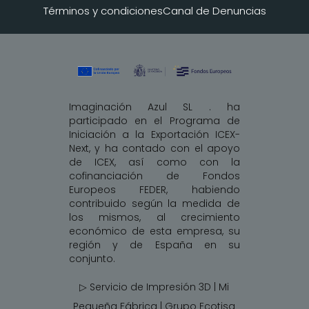
Términos y condiciones
Canal de Denuncias
Imaginación Azul SL . ha
participado en el Programa de
Iniciación a la Exportación ICEX-
Next, y ha contado con el apoyo
de ICEX, así como con la
cofinanciación de Fondos
Europeos FEDER, habiendo
contribuido según la medida de
los mismos, al crecimiento
económico de esta empresa, su
región y de España en su
conjunto.
▷ Servicio de Impresión 3D | Mi
Pequeña Fábrica |
Grupo Ecotisa