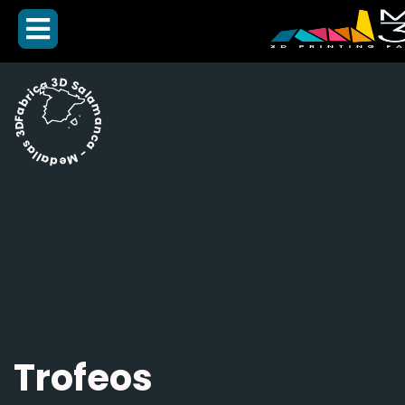
Fabrica 3D Salamanca - Medallas 3D -
Trofeos