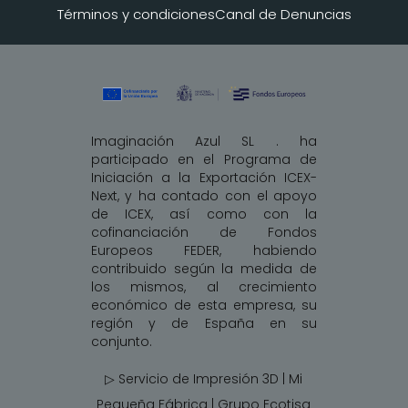
Términos y condiciones
Canal de Denuncias
Imaginación Azul SL . ha
participado en el Programa de
Iniciación a la Exportación ICEX-
Next, y ha contado con el apoyo
de ICEX, así como con la
cofinanciación de Fondos
Europeos FEDER, habiendo
contribuido según la medida de
los mismos, al crecimiento
económico de esta empresa, su
región y de España en su
conjunto.
▷ Servicio de Impresión 3D | Mi
Pequeña Fábrica |
Grupo Ecotisa