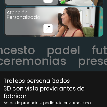
Atención
Personalizada
oncesto
padel
eremonias
presen
Trofeos personalizados
3D con vista previa antes de
fabricar
Antes de producir tu pedido, te enviamos una