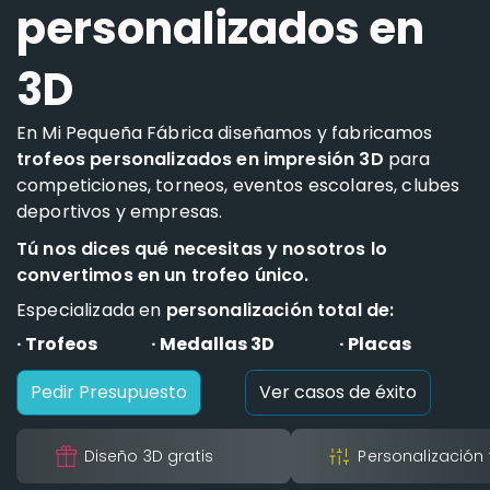
personalizados en
3D
En Mi Pequeña Fábrica diseñamos y fabricamos
trofeos personalizados en impresión 3D
para
competiciones, torneos, eventos escolares, clubes
deportivos y empresas.
Tú nos dices qué necesitas y nosotros lo
convertimos en un trofeo único.
Especializada en
personalización total de:
· Trofeos
· Medallas 3D
· Placas
Pedir Presupuesto
Ver casos de éxito
Diseño 3D gratis
Personalización 