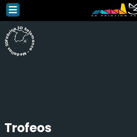
Fabrica 3D Salamanca - Medallas 3D -
Trofeos