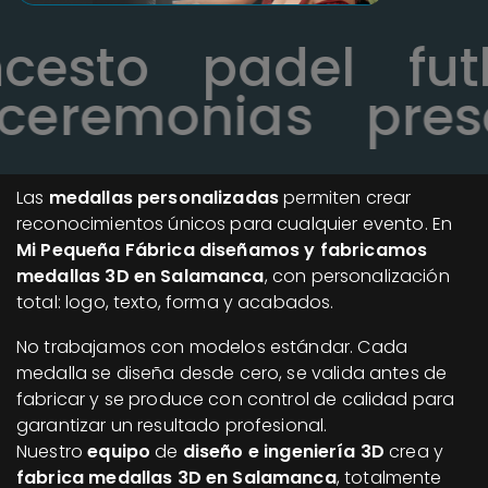
oncesto
padel
f
eremonias
prese
Las
medallas personalizadas
permiten crear
reconocimientos únicos para cualquier evento. En
Mi Pequeña Fábrica diseñamos y fabricamos
medallas 3D en Salamanca
, con personalización
total: logo, texto, forma y acabados.
No trabajamos con modelos estándar. Cada
medalla se diseña desde cero, se valida antes de
fabricar y se produce con control de calidad para
garantizar un resultado profesional.
Nuestro
equipo
de
diseño e ingeniería 3D
crea y
fabrica medallas 3D en Salamanca
, totalmente