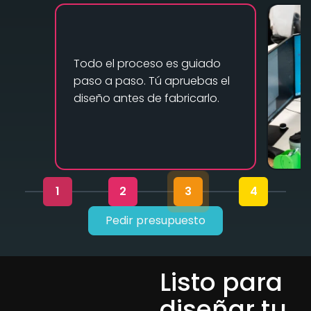
Todo el proceso es guiado
paso a paso. Tú apruebas el
diseño antes de fabricarlo.
1
2
3
4
Pedir presupuesto
Listo para
diseñar tu