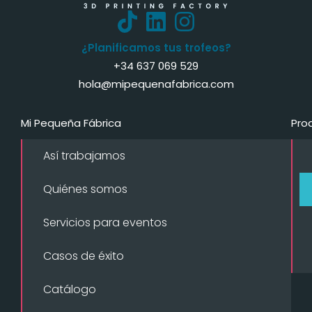
¿Planificamos tus trofeos?
+34 637 069 529
hola@mipequenafabrica.com
Mi Pequeña Fábrica
Pro
Así trabajamos
Quiénes somos
Servicios para eventos
Casos de éxito
Catálogo