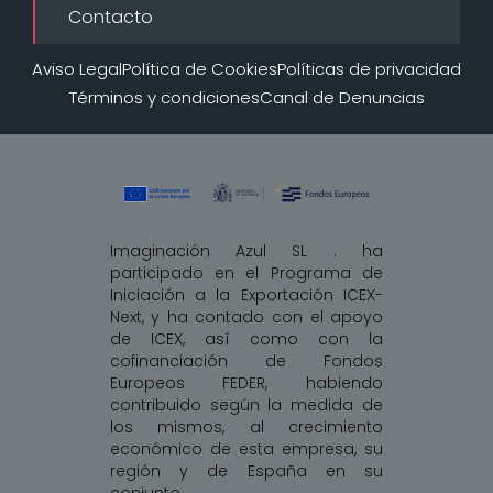
Contacto
Aviso Legal
Política de Cookies
Políticas de privacidad
Términos y condiciones
Canal de Denuncias
Imaginación Azul SL . ha
participado en el Programa de
Iniciación a la Exportación ICEX-
Next, y ha contado con el apoyo
de ICEX, así como con la
cofinanciación de Fondos
Europeos FEDER, habiendo
contribuido según la medida de
los mismos, al crecimiento
económico de esta empresa, su
región y de España en su
conjunto.