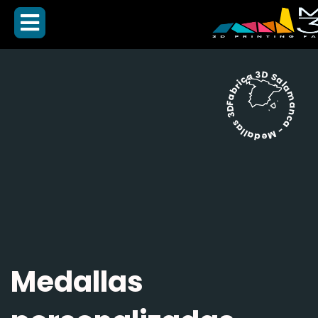
Fabrica 3D Salamanca - Medallas 3D -
Medallas