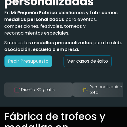
personalizadas
En
Mi Pequeña Fábrica diseñamos y fabricamos
medallas personalizadas
para eventos,
competiciones, festivales, torneos y
reconocimientos especiales.
Si necesitas
medallas personalizadas
para tu club,
asociación, escuela o empresa.
Pedir Presupuesto
Ver casos de éxito
Personalización
Diseño 3D gratis
total
Fábrica de trofeos y