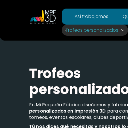
Así trabajamos
Qu
Trofeos personalizados
Trofeos
personalizad
En Mi Pequeña Fábrica diseñamos y fabri
personalizados en impresión 3D
para com
torneos, eventos escolares, clubes deport
Tú nos dices qué necesitas y nosotros lo