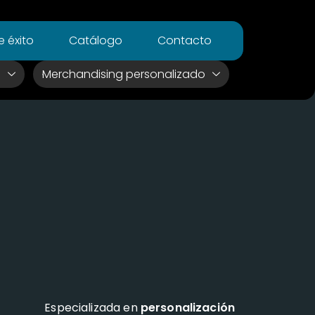
 éxito
Catálogo
Contacto
s
Merchandising personalizado
Especializada en
personalización