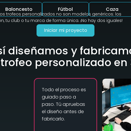
Baloncesto
Fútbol
Caza
ros trofeos personalizados no son modelos genéricos: los
, tu club o tu marca de forma única. ¡No hay dos iguales!
Iniciar mi proyecto
sí diseñamos y fabricam
 trofeo personalizado en
Todo el proceso es
guiado paso a
paso. Tú apruebas
el diseño antes de
fabricarlo.