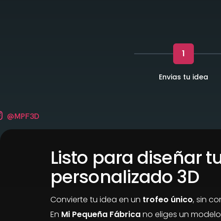
1
Envias tu idea
@MPF3D
Listo para diseñar tu
personalizado 3D
Convierte tu idea en un
trofeo único
, sin c
En
Mi Pequeña Fábrica
no eliges un modelo,