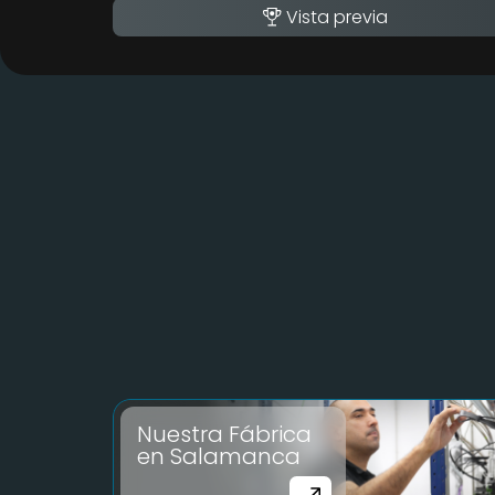
Vista previa
Nuestra Fábrica
en Salamanca