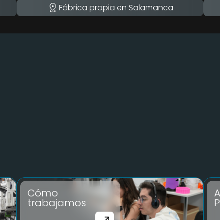
Fábrica propia en Salamanca
Cómo
A
trabajamos
P