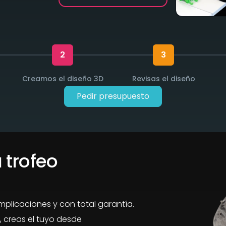
2
3
Creamos el diseño 3D
Revisas el diseño
Pedir presupuesto
 trofeo
omplicaciones y con total garantía.
 creas el tuyo desde