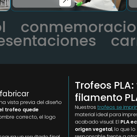
bol
conmemorac
entaciones
carre
Trofeos PLA:
 fabricar
filamento PL
na vista previa del diseño
Nuestros
trofeos se impr
el trofeo quede
material ideal para impres
nombre correcto, el logo
acabado visual. El
PLA ec
origen vegetal
, lo que l
responsable frente a otro
segura un resultado final