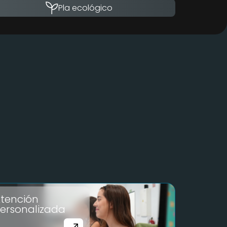
Pla ecológico
tención
ersonalizada