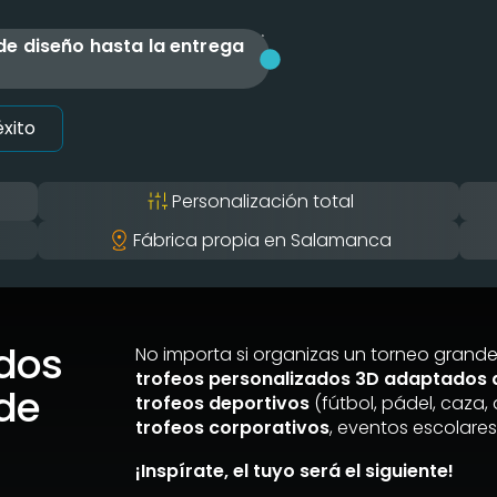
e diseño hasta la entrega
l
xito
Personalización total
Fábrica propia en Salamanca
ados
No importa si organizas un torneo grande
trofeos personalizados 3D adaptados a
 de
trofeos deportivos
(fútbol, pádel, caza,
trofeos corporativos
, eventos escolare
¡Inspírate, el tuyo será el siguiente!