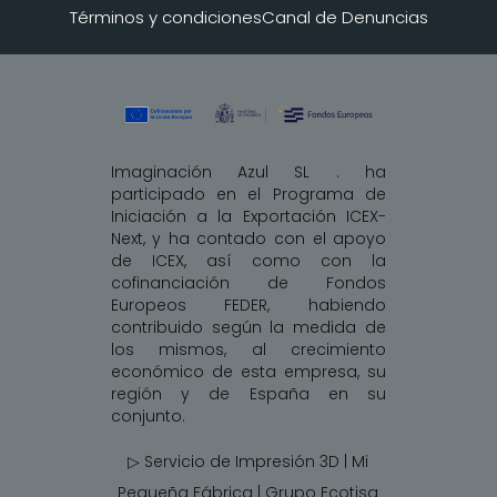
Términos y condiciones
Canal de Denuncias
Imaginación Azul SL . ha
participado en el Programa de
Iniciación a la Exportación ICEX-
Next, y ha contado con el apoyo
de ICEX, así como con la
cofinanciación de Fondos
Europeos FEDER, habiendo
contribuido según la medida de
los mismos, al crecimiento
económico de esta empresa, su
región y de España en su
conjunto.
▷ Servicio de Impresión 3D | Mi
Pequeña Fábrica |
Grupo Ecotisa