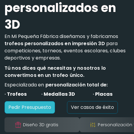
personalizados en
3D
En Mi Pequeña Fábrica diseñamos y fabricamos
trofeos personalizados en impresión 3D
para
competiciones, torneos, eventos escolares, clubes
deportivos y empresas.
Tú nos dices qué necesitas y nosotros lo
convertimos en un trofeo único.
Especializada en
personalización total de:
· Trofeos
· Medallas 3D
· Placas
Pedir Presupuesto
Ver casos de éxito
Diseño 3D gratis
Personalización 