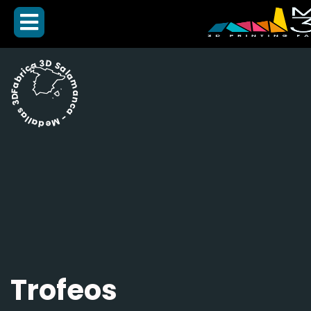
Fabrica 3D Salamanca - Medallas 3D -
Trofeos