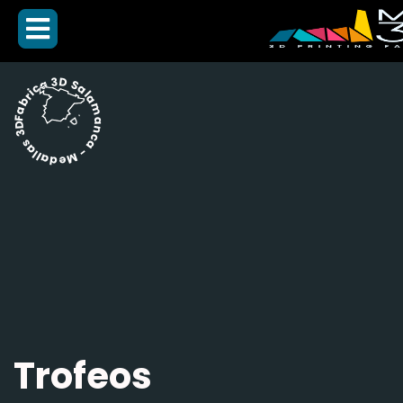
Fabrica 3D Salamanca - Medallas 3D -
Trofeos