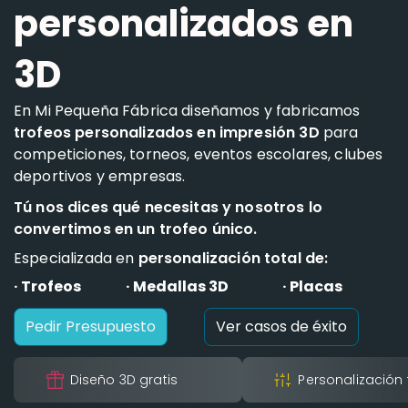
personalizados en
3D
En Mi Pequeña Fábrica diseñamos y fabricamos
trofeos personalizados en impresión 3D
para
competiciones, torneos, eventos escolares, clubes
deportivos y empresas.
Tú nos dices qué necesitas y nosotros lo
convertimos en un trofeo único.
Especializada en
personalización total de:
· Trofeos
· Medallas 3D
· Placas
Pedir Presupuesto
Ver casos de éxito
Diseño 3D gratis
Personalización 