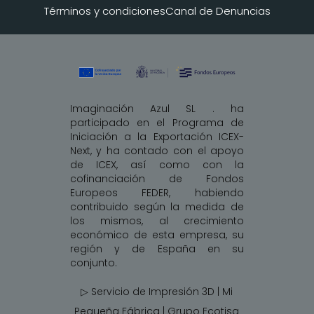
Términos y condiciones
Canal de Denuncias
Imaginación Azul SL . ha
participado en el Programa de
Iniciación a la Exportación ICEX-
Next, y ha contado con el apoyo
de ICEX, así como con la
cofinanciación de Fondos
Europeos FEDER, habiendo
contribuido según la medida de
los mismos, al crecimiento
económico de esta empresa, su
región y de España en su
conjunto.
▷ Servicio de Impresión 3D | Mi
Pequeña Fábrica |
Grupo Ecotisa