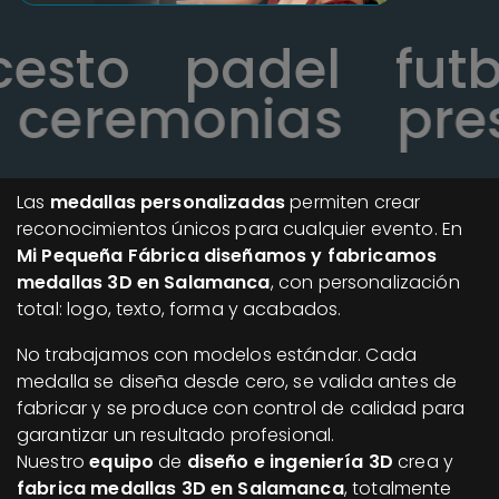
ncesto
padel
fu
ceremonias
pres
Las
medallas personalizadas
permiten crear
reconocimientos únicos para cualquier evento. En
Mi Pequeña Fábrica diseñamos y fabricamos
medallas 3D en Salamanca
, con personalización
total: logo, texto, forma y acabados.
No trabajamos con modelos estándar. Cada
medalla se diseña desde cero, se valida antes de
fabricar y se produce con control de calidad para
garantizar un resultado profesional.
Nuestro
equipo
de
diseño e ingeniería 3D
crea y
fabrica medallas 3D en Salamanca
, totalmente