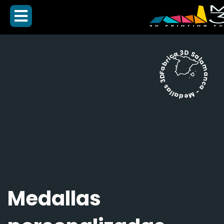
Fabrica 3D Salamanca - Medallas 3D -
Medallas