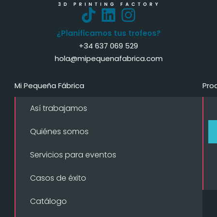
¿Planificamos tus trofeos?
+34 637 069 529
hola@mipequenafabrica.com
Mi Pequeña Fábrica
Pro
Así trabajamos
Quiénes somos
Servicios para eventos
Casos de éxito
Catálogo