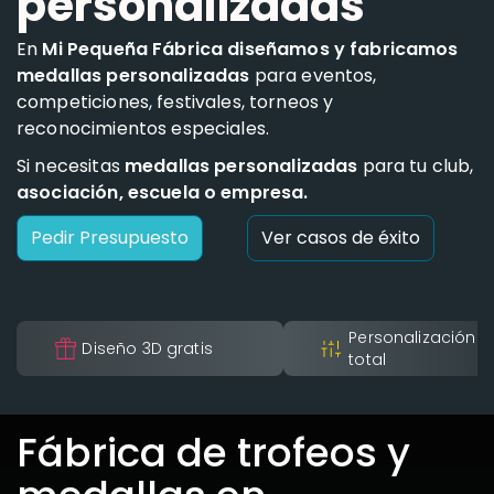
personalizadas
En
Mi Pequeña Fábrica diseñamos y fabricamos
medallas personalizadas
para eventos,
competiciones, festivales, torneos y
reconocimientos especiales.
Si necesitas
medallas personalizadas
para tu club,
asociación, escuela o empresa.
Pedir Presupuesto
Ver casos de éxito
Personalización
Diseño 3D gratis
total
Fábrica de trofeos y