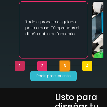
Todo el proceso es guiado
paso a paso. Tú apruebas el
diseño antes de fabricarlo.
1
2
3
4
Pedir presupuesto
Listo para
diseñar tu