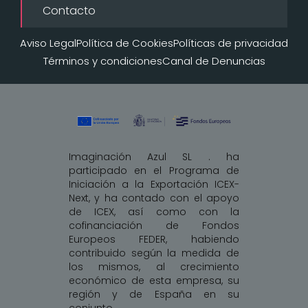
Contacto
Aviso Legal
Política de Cookies
Políticas de privacidad
Términos y condiciones
Canal de Denuncias
Imaginación Azul SL . ha
participado en el Programa de
Iniciación a la Exportación ICEX-
Next, y ha contado con el apoyo
de ICEX, así como con la
cofinanciación de Fondos
Europeos FEDER, habiendo
contribuido según la medida de
los mismos, al crecimiento
económico de esta empresa, su
región y de España en su
conjunto.