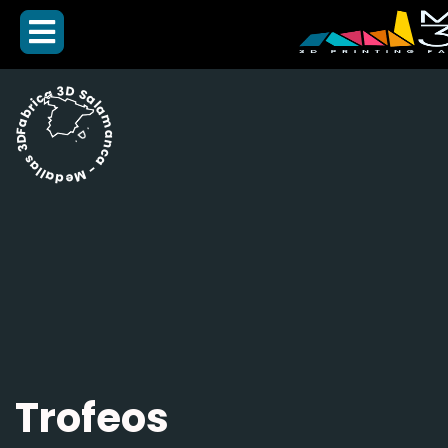
Fabrica 3D Salamanca - Medallas 3D -
Trofeos