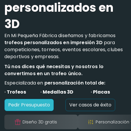
personalizados en
3D
En Mi Pequeña Fábrica diseñamos y fabricamos
trofeos personalizados en impresión 3D
para
competiciones, torneos, eventos escolares, clubes
deportivos y empresas.
Tú nos dices qué necesitas y nosotros lo
convertimos en un trofeo único.
Especializada en
personalización total de:
· Trofeos
· Medallas 3D
· Placas
Pedir Presupuesto
Ver casos de éxito
Diseño 3D gratis
Personalización 