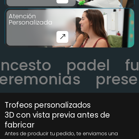
Atención
Personalizada
loncesto
padel
remonias
presen
Trofeos personalizados
3D con vista previa antes de
fabricar
Antes de producir tu pedido, te enviamos una