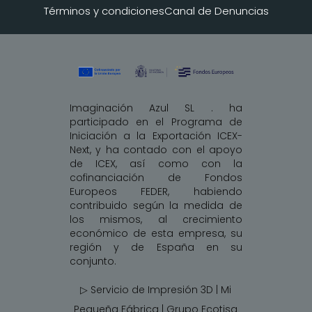
Términos y condiciones
Canal de Denuncias
Imaginación Azul SL . ha
participado en el Programa de
Iniciación a la Exportación ICEX-
Next, y ha contado con el apoyo
de ICEX, así como con la
cofinanciación de Fondos
Europeos FEDER, habiendo
contribuido según la medida de
los mismos, al crecimiento
económico de esta empresa, su
región y de España en su
conjunto.
▷ Servicio de Impresión 3D | Mi
Pequeña Fábrica |
Grupo Ecotisa