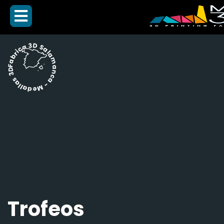
Fabrica 3D Salamanca - Medallas 3D -
Trofeos