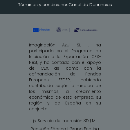
Términos y condiciones
Canal de Denuncias
Imaginación Azul SL . ha
participado en el Programa de
Iniciación a la Exportación ICEX-
Next, y ha contado con el apoyo
de ICEX, así como con la
cofinanciación de Fondos
Europeos FEDER, habiendo
contribuido según la medida de
los mismos, al crecimiento
económico de esta empresa, su
región y de España en su
conjunto.
▷ Servicio de Impresión 3D | Mi
Pequeña Fábrica |
Grupo Ecotisa