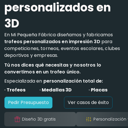
personalizados en
3D
En Mi Pequeña Fábrica diseñamos y fabricamos
trofeos personalizados en impresión 3D
para
competiciones, torneos, eventos escolares, clubes
deportivos y empresas.
Tú nos dices qué necesitas y nosotros lo
convertimos en un trofeo único.
Especializada en
personalización total de:
· Trofeos
· Medallas 3D
· Placas
Pedir Presupuesto
Ver casos de éxito
Diseño 3D gratis
Personalización 