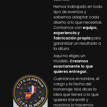
Hemos trabajado en todo
tipo de eventos y
sabemos adaptar cada
diseño a lo que necesitas.
Contamos con
equipo,
experiencia y
fabricación propia
para
garantizar un resultado a
la altura.
Aquí no eliges un
modelo.
Creamos
exactamente lo que
quieres entregar.
Cuéntanos el nombre, el
cargo y la fecha del
homenaje. Nos dices la
idea que tienes o lo que
quieres transmitir y
nosotros lo hacemos