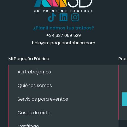
¿Planificamos tus trofeos?
+34 637 069 529
hola@mipequenafabrica.com
Mi Pequeña Fábrica
Pro
Así trabajamos
Quiénes somos
Servicios para eventos
Casos de éxito
Catálogo