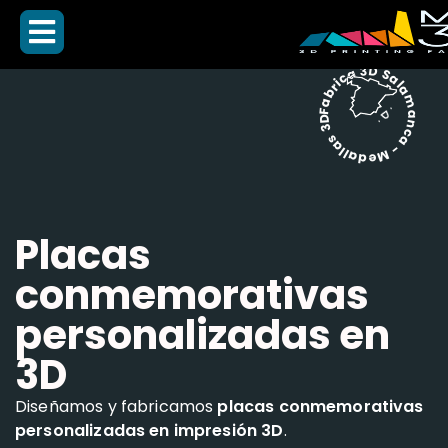
Fabrica 3D Salamanca - Medallas 3D -
Placas
conmemorativas
personalizadas en
3D
Diseñamos y fabricamos
placas conmemorativas
personalizadas en impresión 3D
.