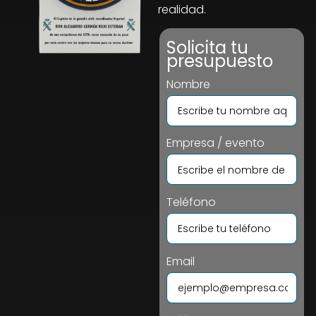
realidad.
Solicita tu
presupuesto
Nombre
Empresa / evento
Teléfono
Email