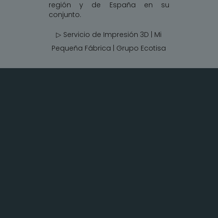
región y de España en su
conjunto.
▷ Servicio de Impresión 3D | Mi
Pequeña Fábrica |
Grupo Ecotisa