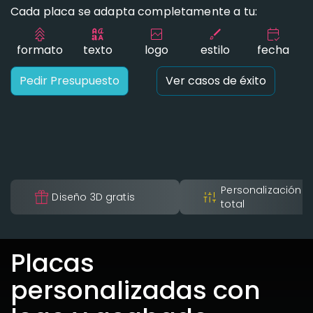
Cada placa se adapta completamente a tu:
formato
texto
logo
estilo
fecha
Pedir Presupuesto
Ver casos de éxito
Personalización
Diseño 3D gratis
total
Placas
personalizadas con