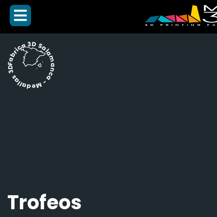
Fabrica 3D Salamanca - Medallas 3D -
Trofeos