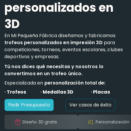
personalizados en
3D
En Mi Pequeña Fábrica diseñamos y fabricamos
trofeos personalizados en impresión 3D
para
competiciones, torneos, eventos escolares, clubes
deportivos y empresas.
Tú nos dices qué necesitas y nosotros lo
convertimos en un trofeo único.
Especializada en
personalización total de:
· Trofeos
· Medallas 3D
· Placas
Pedir Presupuesto
Ver casos de éxito
Diseño 3D gratis
Personalización 