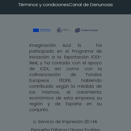
Términos y condiciones
Canal de Denuncias
Imaginación Azul SL . ha
participado en el Programa de
Iniciación a la Exportación ICEX-
Next, y ha contado con el apoyo
de ICEX, así como con la
cofinanciación de Fondos
Europeos FEDER, habiendo
contribuido según la medida de
los mismos, al crecimiento
económico de esta empresa, su
región y de España en su
conjunto.
▷ Servicio de Impresión 3D | Mi
Pequeña Fábrica |
Grupo Ecotisa