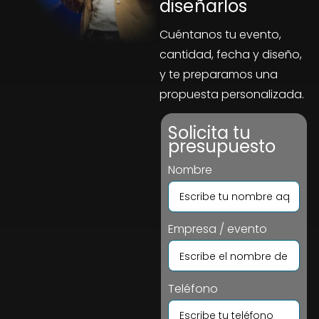
diseñarlos
Cuéntanos tu evento,
cantidad, fecha y diseño,
y te preparamos una
propuesta personalizada.
Solicita tu
presupuesto
Nombre
Empresa / evento
Teléfono