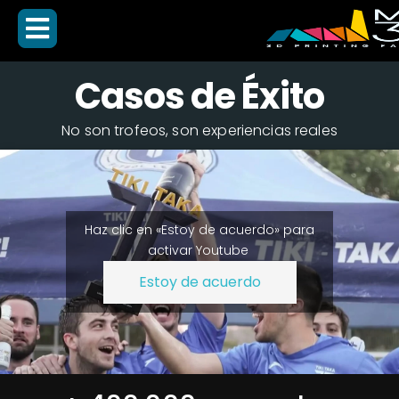
Casos de Éxito
No son trofeos, son experiencias reales
Haz clic en «Estoy de acuerdo» para
activar Youtube
Estoy de acuerdo