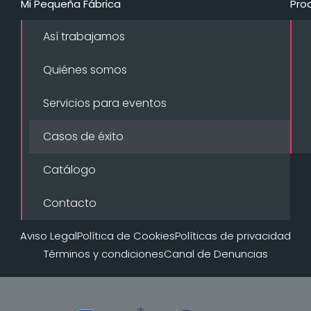
Mi Pequeña Fábrica
Pro
Así trabajamos
Quiénes somos
Servicios para eventos
Casos de éxito
Catálogo
Contacto
Aviso Legal
Política de Cookies
Políticas de privacidad
Términos y condiciones
Canal de Denuncias