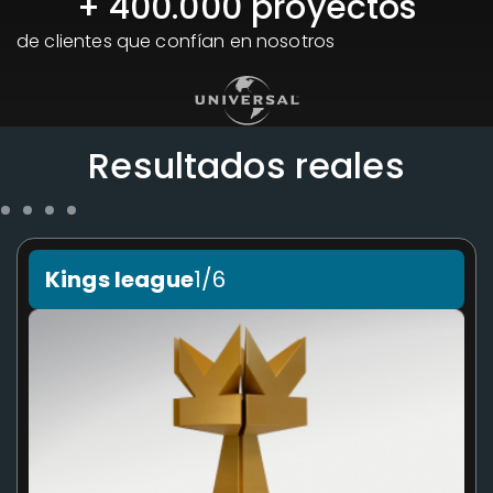
+ 
400.000
 proyectos
de clientes que confían en nosotros
Resultados reales
Kings league
1/6