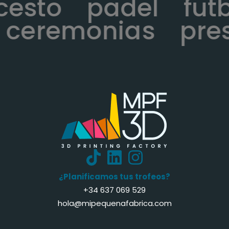
ncesto
padel
fu
ceremonias
pres
¿Planificamos tus trofeos?
+34 637 069 529
hola@mipequenafabrica.com