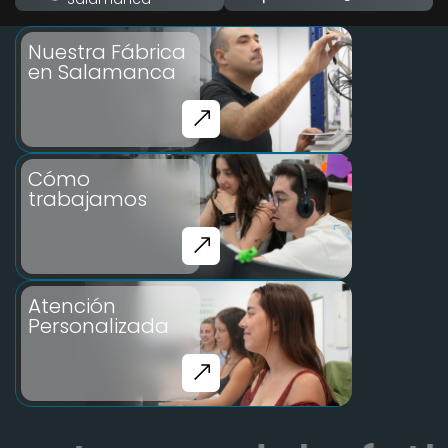
Nuestra Fábrica
en Salamanca
Cómo
trabajamos
Atención
Personalizada