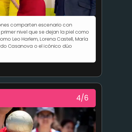
ones comparten escenario con
primer nivel que se dejan la piel como
como Leo Harlem, Lorena Castell, María
rdo Casanova o el icónico dúo
4/6