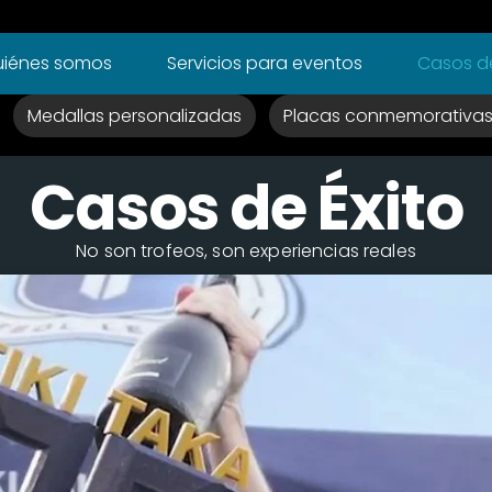
iénes somos
Servicios para eventos
Casos de
Medallas personalizadas
Placas conmemorativa
Casos de Éxito
No son trofeos, son experiencias reales