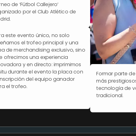
rneo de ‘Fútbol Callejero’
ganizado por el Club Atlético de
drid.
ra este evento único, no solo
señamos el trofeo principal y una
nea de merchandising exclusivo, sino
e ofrecimos una experiencia
novadora y en directo: imprimimos
 situ durante el evento la placa con
Formar parte de 
 inscripción del equipo ganador
más prestigioso
a el trofeo.
tecnología de v
tradicional.