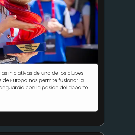
las iniciativas de uno de los clubes
s de Europa nos permite fusionar la
anguardia con la pasión del deporte