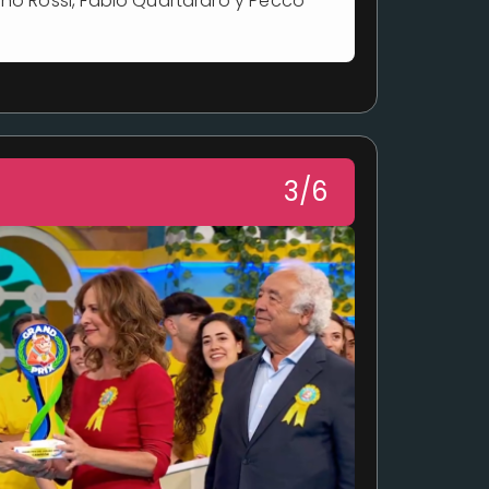
ino Rossi, Fabio Quartararo y Pecco
3/6