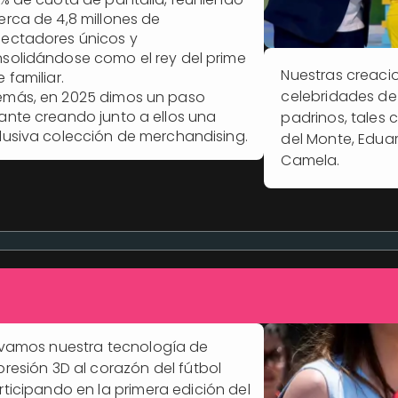
erca de 4,8 millones de
ectadores únicos y
solidándose como el rey del prime
Nuestras creaci
e familiar.
celebridades de 
más, en 2025 dimos un paso
ante creando junto a ellos una
padrinos, tales 
lusiva colección de merchandising.
del Monte, Edua
Camela.
evamos nuestra tecnología de
presión 3D al corazón del fútbol
rticipando en la primera edición del