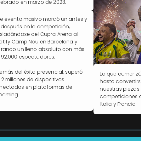
lebrado en marzo de 2023.
te evento masivo marcó un antes y
 después en la competición,
asladándose del Cupra Arena al
otify Camp Nou en Barcelona y
grando un lleno absoluto con más
 92.000 espectadores.
emás del éxito presencial, superó
Lo que comenzó
 2 millones de dispositivos
hasta convertir
nectados en plataformas de
nuestras piezas 
reaming.
competiciones de
Italia y Francia.