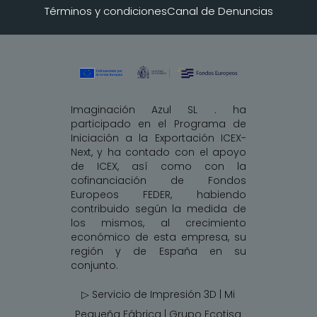
Términos y condiciones
Canal de Denuncias
Imaginación Azul SL . ha
participado en el Programa de
Iniciación a la Exportación ICEX-
Next, y ha contado con el apoyo
de ICEX, así como con la
cofinanciación de Fondos
Europeos FEDER, habiendo
contribuido según la medida de
los mismos, al crecimiento
económico de esta empresa, su
región y de España en su
conjunto.
▷ Servicio de Impresión 3D | Mi
Pequeña Fábrica |
Grupo Ecotisa