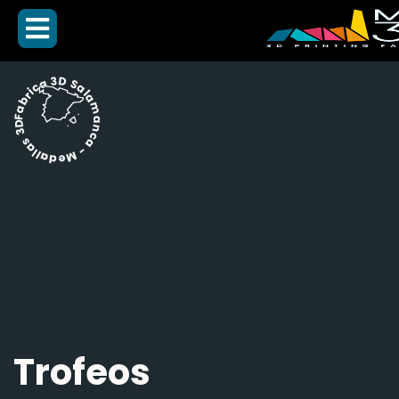
Fabrica 3D Salamanca - Medallas 3D -
Trofeos