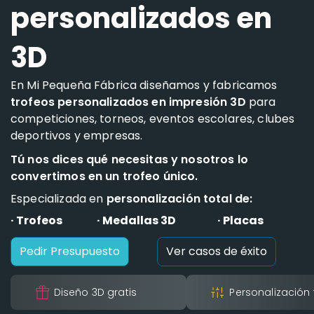
personalizados en
3D
En Mi Pequeña Fábrica diseñamos y fabricamos
trofeos personalizados en impresión 3D
para
competiciones, torneos, eventos escolares, clubes
deportivos y empresas.
Tú nos dices qué necesitas y nosotros lo
convertimos en un trofeo único.
Especializada en
personalización total de:
· Trofeos
· Medallas 3D
· Placas
Pedir Presupuesto
Ver casos de éxito
Diseño 3D gratis
Personalización 