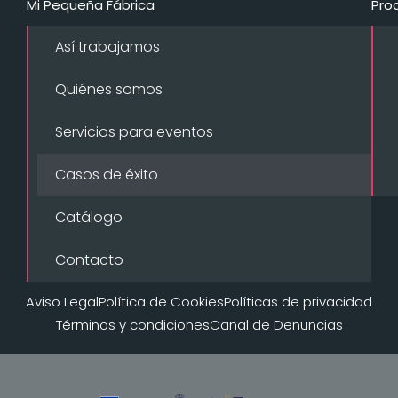
Mi Pequeña Fábrica
Pro
Así trabajamos
Quiénes somos
Servicios para eventos
Casos de éxito
Catálogo
Contacto
Aviso Legal
Política de Cookies
Políticas de privacidad
Términos y condiciones
Canal de Denuncias