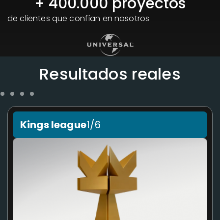
+ 
400.000
 proyectos
de clientes que confían en nosotros
Resultados reales
Kings league
1/6