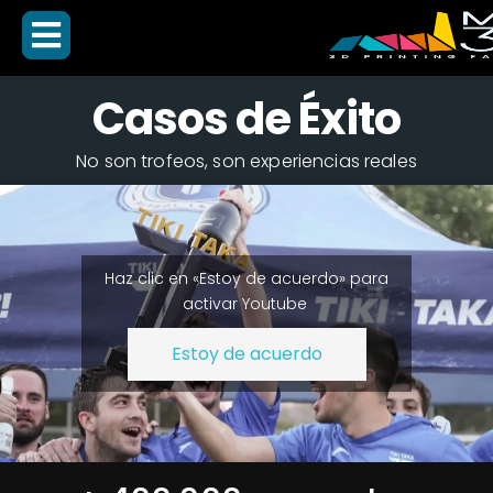
Casos de Éxito
No son trofeos, son experiencias reales
Haz clic en «Estoy de acuerdo» para
activar Youtube
Estoy de acuerdo