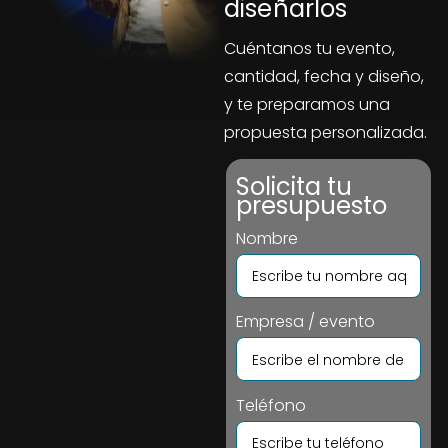
diseñarlos
Cuéntanos tu evento,
cantidad, fecha y diseño,
y te preparamos una
propuesta personalizada.
Solicita tu
presupuesto
Nombre
Empresa / evento
Teléfono