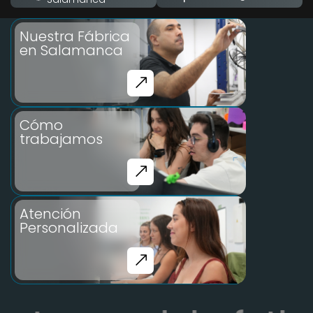
Nuestra Fábrica
en Salamanca
Cómo
trabajamos
Atención
Personalizada