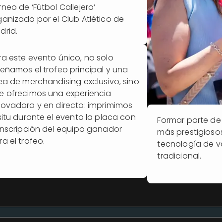
rneo de ‘Fútbol Callejero’
ganizado por el Club Atlético de
drid.
ra este evento único, no solo
señamos el trofeo principal y una
nea de merchandising exclusivo, sino
e ofrecimos una experiencia
novadora y en directo: imprimimos
 situ durante el evento la placa con
Formar parte de 
 inscripción del equipo ganador
más prestigioso
a el trofeo.
tecnología de v
tradicional.