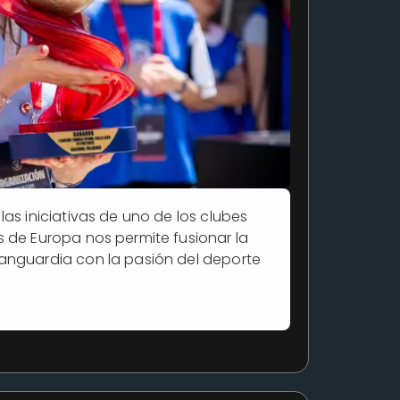
las iniciativas de uno de los clubes
s de Europa nos permite fusionar la
anguardia con la pasión del deporte