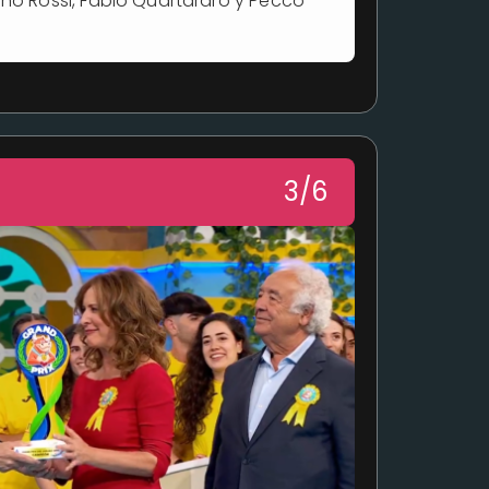
ino Rossi, Fabio Quartararo y Pecco
3/6