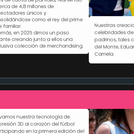
erca de 4,8 millones de
ectadores únicos y
solidándose como el rey del prime
Nuestras creaci
e familiar.
celebridades de 
más, en 2025 dimos un paso
ante creando junto a ellos una
padrinos, tales 
lusiva colección de merchandising.
del Monte, Edua
Camela.
evamos nuestra tecnología de
presión 3D al corazón del fútbol
rticipando en la primera edición del