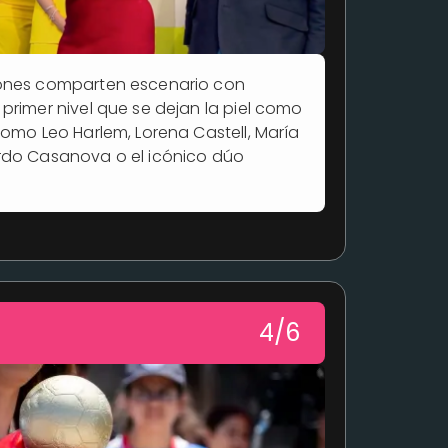
ones comparten escenario con
primer nivel que se dejan la piel como
como Leo Harlem, Lorena Castell, María
rdo Casanova o el icónico dúo
4/6