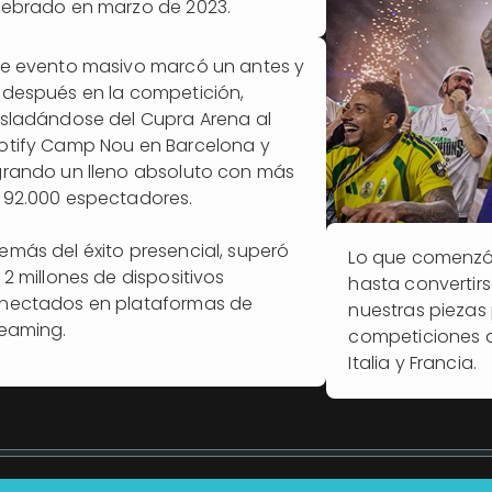
lebrado en marzo de 2023.
te evento masivo marcó un antes y
 después en la competición,
asladándose del Cupra Arena al
otify Camp Nou en Barcelona y
grando un lleno absoluto con más
 92.000 espectadores.
emás del éxito presencial, superó
Lo que comenzó
 2 millones de dispositivos
hasta convertir
nectados en plataformas de
nuestras piezas 
reaming.
competiciones de
Italia y Francia.