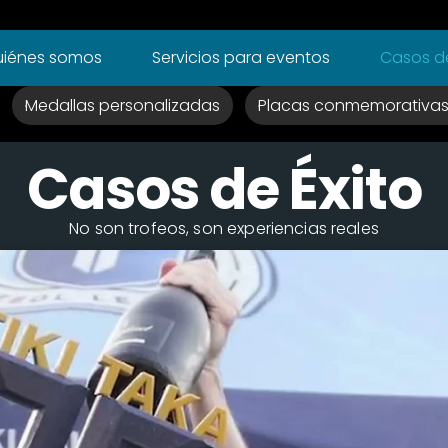
iénes somos
Servicios para eventos
Casos de
Medallas personalizadas
Placas conmemorativa
Casos de Éxito
No son trofeos, son experiencias reales