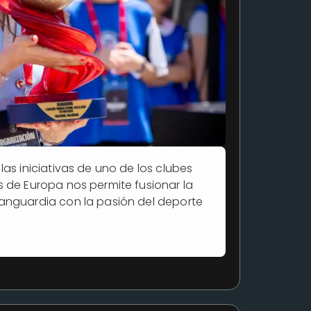
las iniciativas de uno de los clubes
s de Europa nos permite fusionar la
anguardia con la pasión del deporte