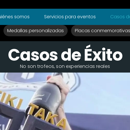
iénes somos
Servicios para eventos
Casos de
Medallas personalizadas
Placas conmemorativa
Casos de Éxito
No son trofeos, son experiencias reales