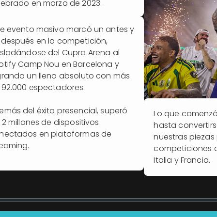
lebrado en marzo de 2023.
te evento masivo marcó un antes y
 después en la competición,
asladándose del Cupra Arena al
otify Camp Nou en Barcelona y
grando un lleno absoluto con más
 92.000 espectadores.
emás del éxito presencial, superó
Lo que comenzó
 2 millones de dispositivos
hasta convertir
nectados en plataformas de
nuestras piezas 
reaming.
competiciones de
Italia y Francia.