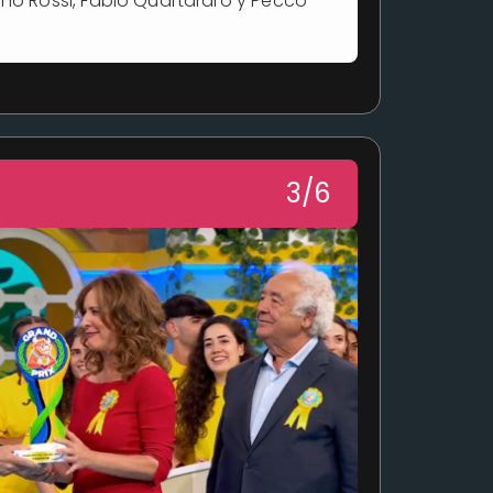
ino Rossi, Fabio Quartararo y Pecco
3/6