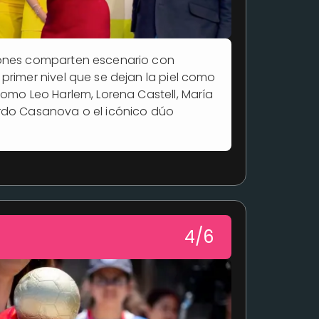
ones comparten escenario con
primer nivel que se dejan la piel como
como Leo Harlem, Lorena Castell, María
rdo Casanova o el icónico dúo
4/6