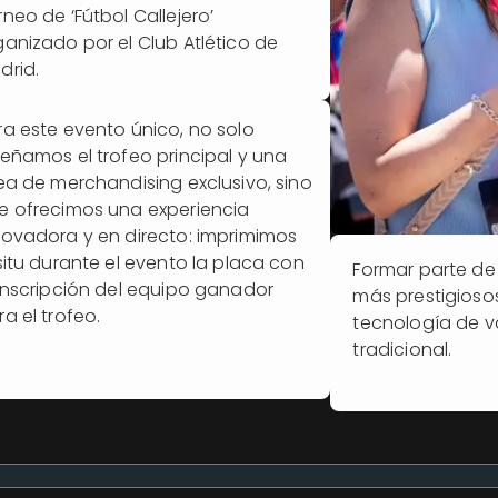
rneo de ‘Fútbol Callejero’
ganizado por el Club Atlético de
drid.
ra este evento único, no solo
señamos el trofeo principal y una
nea de merchandising exclusivo, sino
e ofrecimos una experiencia
novadora y en directo: imprimimos
 situ durante el evento la placa con
Formar parte de 
 inscripción del equipo ganador
más prestigioso
a el trofeo.
tecnología de v
tradicional.