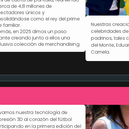
erca de 4,8 millones de
ectadores únicos y
solidándose como el rey del prime
Nuestras creaci
e familiar.
celebridades de 
más, en 2025 dimos un paso
ante creando junto a ellos una
padrinos, tales 
lusiva colección de merchandising.
del Monte, Edua
Camela.
evamos nuestra tecnología de
presión 3D al corazón del fútbol
rticipando en la primera edición del