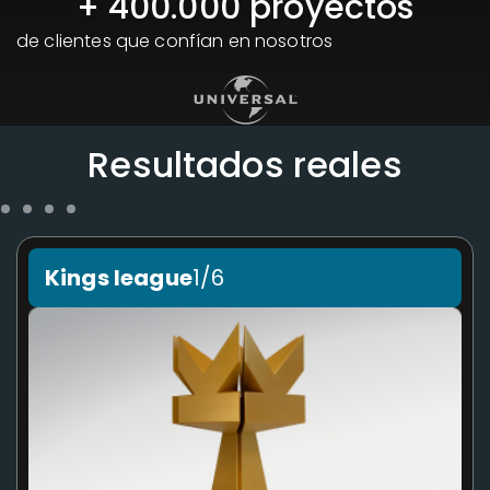
+ 
400.000
 proyectos
de clientes que confían en nosotros
Resultados reales
Kings league
1/6