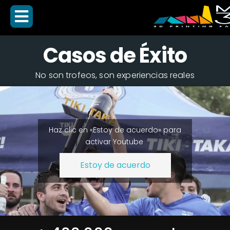
Casos de Éxito
No son trofeos, son experiencias reales
Haz clic en «Estoy de acuerdo» para
activar Youtube
Estoy de acuerdo