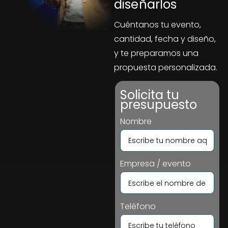
diseñarlos
Cuéntanos tu evento,
cantidad, fecha y diseño,
y te preparamos una
propuesta personalizada.
Solicita tu
presupuesto
Nombre
Empresa / evento
Teléfono