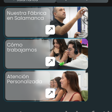
Nuestra Fábrica
en Salamanca
Cómo
trabajamos
Atención
Personalizada