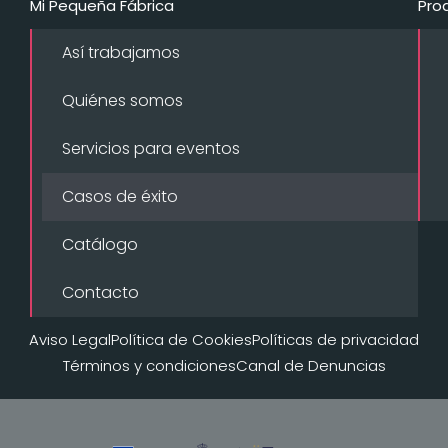
Mi Pequeña Fábrica
Pro
Así trabajamos
Quiénes somos
Servicios para eventos
Casos de éxito
Catálogo
Contacto
Aviso Legal
Política de Cookies
Políticas de privacidad
Términos y condiciones
Canal de Denuncias