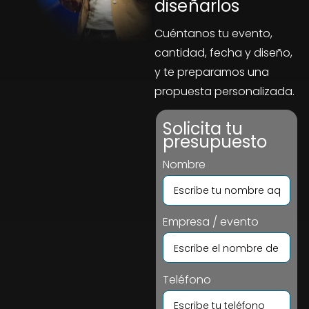
diseñarlos
Cuéntanos tu evento,
cantidad, fecha y diseño,
y te preparamos una
propuesta personalizada.
Solicita tu
presupuesto
Nombre
Empresa / evento
Teléfono