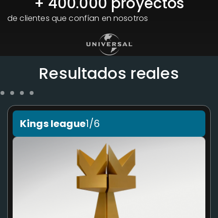
+ 
400.000
 proyectos
de clientes que confían en nosotros
Resultados reales
Kings league
1/6