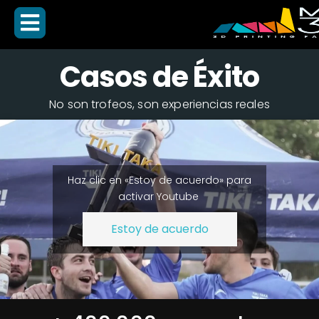
Casos de Éxito
No son trofeos, son experiencias reales
Haz clic en «Estoy de acuerdo» para
activar Youtube
Estoy de acuerdo