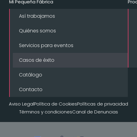
Mi Pequeña Fábrica
Pro
Así trabajamos
Quiénes somos
Servicios para eventos
Casos de éxito
Catálogo
Contacto
Aviso Legal
Política de Cookies
Políticas de privacidad
Términos y condiciones
Canal de Denuncias