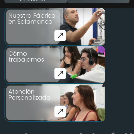
Nuestra Fábrica
en Salamanca
Cómo
trabajamos
Atención
Personalizada