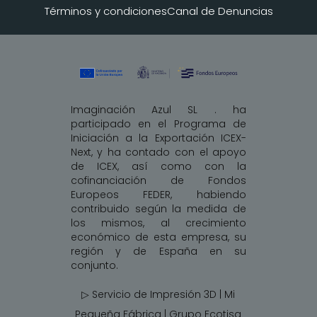
Términos y condiciones
Canal de Denuncias
Imaginación Azul SL . ha
participado en el Programa de
Iniciación a la Exportación ICEX-
Next, y ha contado con el apoyo
de ICEX, así como con la
cofinanciación de Fondos
Europeos FEDER, habiendo
contribuido según la medida de
los mismos, al crecimiento
económico de esta empresa, su
región y de España en su
conjunto.
▷ Servicio de Impresión 3D | Mi
Pequeña Fábrica |
Grupo Ecotisa