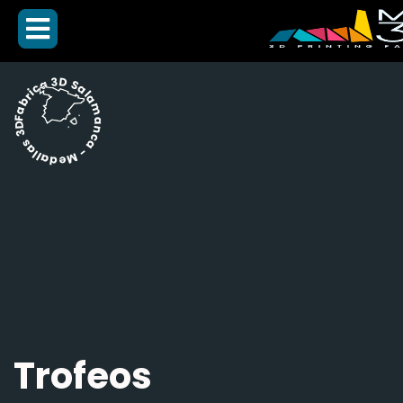
Fabrica 3D Salamanca - Medallas 3D -
Trofeos