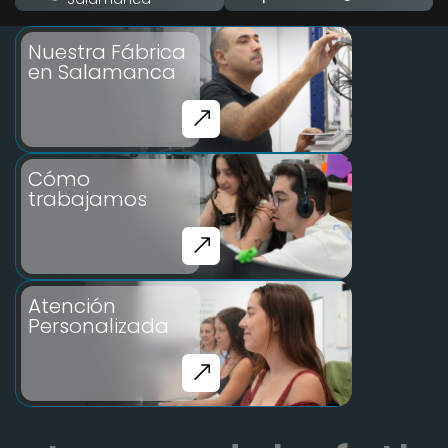
Nuestra Fábrica
en Salamanca
Cómo
trabajamos
Atención
Personalizada