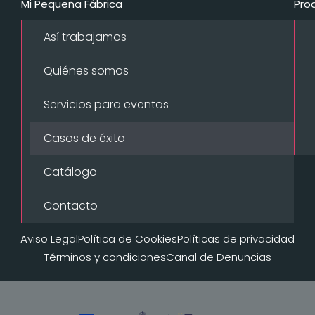
Mi Pequeña Fábrica
Pro
Así trabajamos
Quiénes somos
Servicios para eventos
Casos de éxito
Catálogo
Contacto
Aviso Legal
Política de Cookies
Políticas de privacidad
Términos y condiciones
Canal de Denuncias