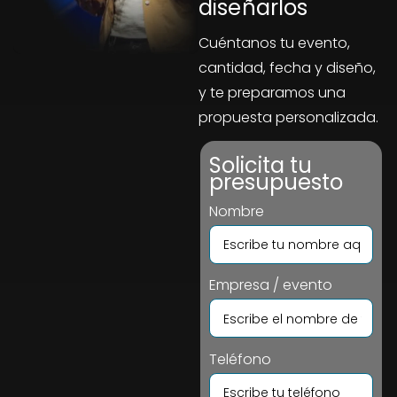
diseñarlos
Cuéntanos tu evento,
cantidad, fecha y diseño,
y te preparamos una
propuesta personalizada.
Solicita tu
presupuesto
Nombre
Empresa / evento
Teléfono