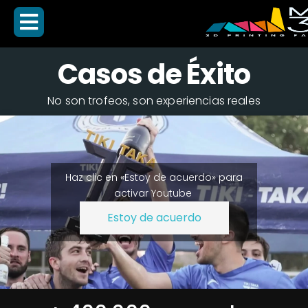
Casos de Éxito
No son trofeos, son experiencias reales
Haz clic en «Estoy de acuerdo» para
activar Youtube
Estoy de acuerdo