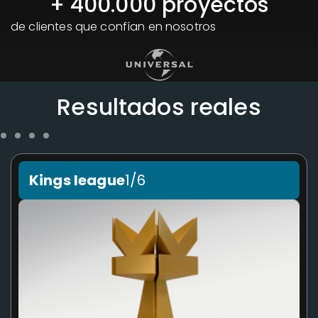
+ 
400.000
 proyectos
de clientes que confían en nosotros
Resultados reales
Kings league
1/6