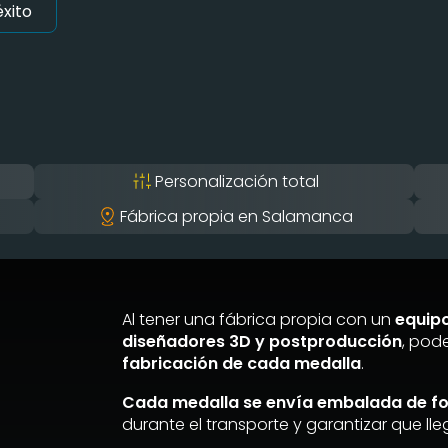
xito
Personalización total
Fábrica propia en Salamanca
Al tener una fábrica propia con un
equip
diseñadores 3D y postproducción
, po
fabricación de cada medalla
.
Cada medalla se envía embalada de f
durante el transporte y garantizar que ll