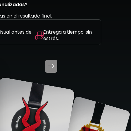
onalizadas?
as en el resultado final.
visual antes de
Entrega a tiempo, sin
estrés.