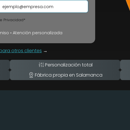
de Privacidad*
iso • Atención personalizada
ara otros clientes
→
Personalización total
Fábrica propia en Salamanca