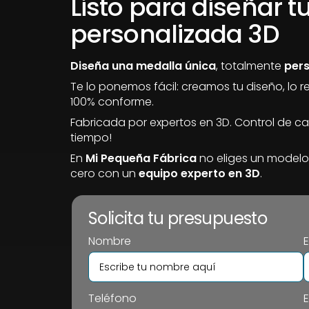
Listo para diseñar 
personalizada 3D
Diseña una medalla única
, totalmente
per
Te lo ponemos fácil: creamos tu diseño, lo 
100% conforme.
Fabricada por expertos en 3D. Control de cal
tiempo!
En
Mi Pequeña Fábrica
no eliges un modelo,
cero con un
equipo experto en 3D
.
Solicita tu presupuesto
Nombre
Teléfono
E