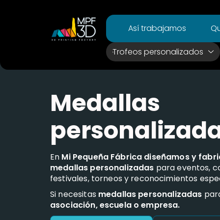
Así trabajamos
Qu
Trofeos personalizados
Medallas
personalizad
En
Mi Pequeña Fábrica diseñamos y fabr
medallas personalizadas
para eventos, c
festivales, torneos y reconocimientos espec
Si necesitas
medallas personalizadas
para
asociación, escuela o empresa.