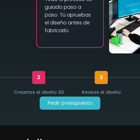
guiado paso a
paso. Tú apruebas
el diseño antes de
fabricarlo.
2
3
Creamos el diseño 3D
Revisas el diseño
Pedir presupuesto