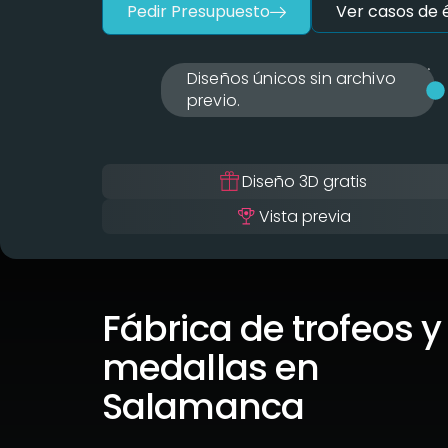
Pedir Presupuesto
Ver casos de é
Diseños únicos sin archivo
previo.
Diseño 3D gratis
Vista previa
Fábrica de trofeos y
medallas en
Salamanca