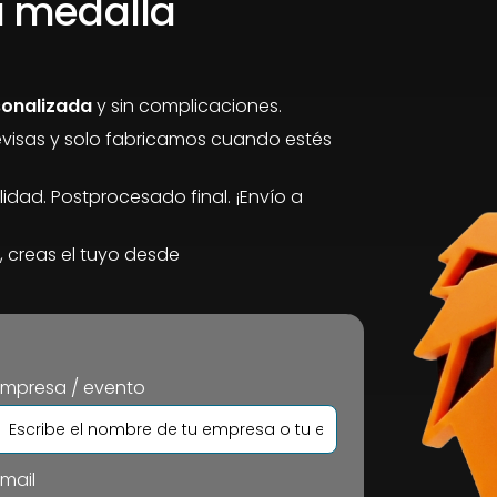
tu medalla
sonalizada
y sin complicaciones.
revisas y solo fabricamos cuando estés
idad. Postprocesado final. ¡Envío a
 creas el tuyo desde
Empresa / evento
mail