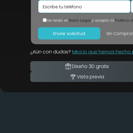
He leido el
Aviso Legal
y acepto la
Politica 
Sin Comprom
¿Aún con dudas?
Mira lo que hemos hecho p
Diseño 3D gratis
Vista previa