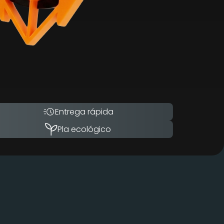
Entrega rápida
Pla ecológico