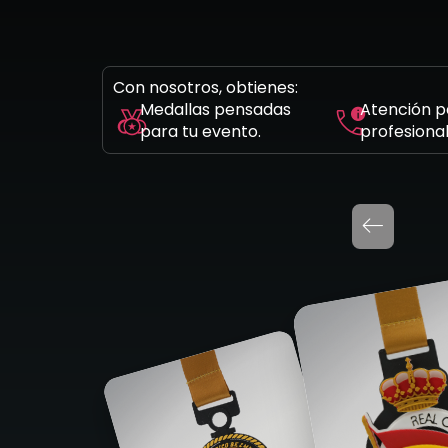
Con nosotros, obtienes:
Medallas pensadas
Atención p
para tu evento.
profesional