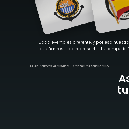
Cada evento es diferente, y por eso nuest
diseñamos para representar tu competición
Te enviamos el diseño 3D antes de fabricarlo.
A
tu