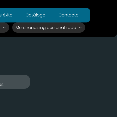
 éxito
Catálogo
Contacto
s
Merchandising personalizado
es.