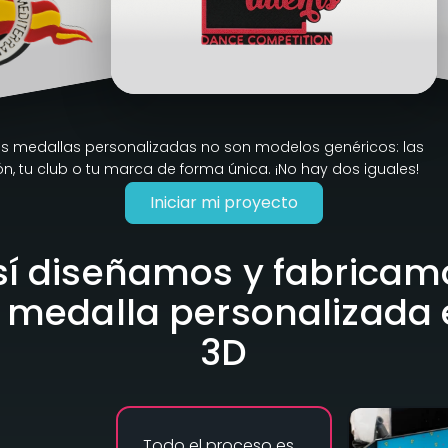
ras medallas personalizadas no son modelos genéricos: las
, tu club o tu marca de forma única. ¡No hay dos iguales!
Iniciar mi proyecto
sí diseñamos y fabricam
 medalla personalizada
3D
Todo el proceso es