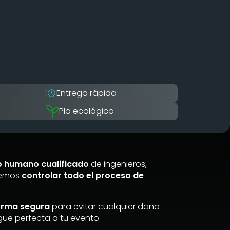
Entrega rápida
Pla ecológico
o humano cualificado
de ingenieros,
demos
controlar todo el proceso de
orma segura
para evitar cualquier daño
egue perfecta a tu evento.