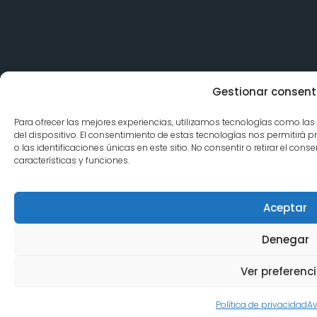
Gestionar consent
Para ofrecer las mejores experiencias, utilizamos tecnologías como la
del dispositivo. El consentimiento de estas tecnologías nos permitir
o las identificaciones únicas en este sitio. No consentir o retirar el co
características y funciones.
Aceptar
Denegar
Ver preferenc
Política de privacidad
Av