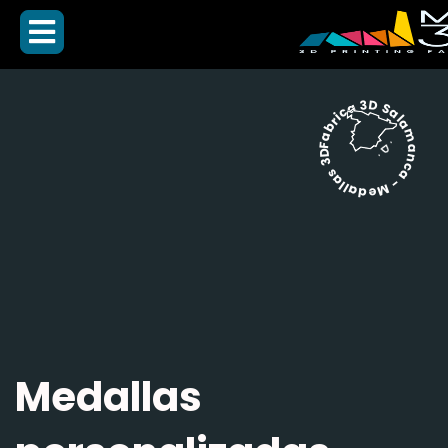
Fabrica 3D Salamanca - Medallas 3D -
Medallas