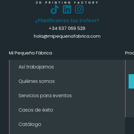
¿Planificamos tus trofeos?
+34 637 069 529
hola@mipequenafabrica.com
Mi Pequeña Fábrica
Pro
Así trabajamos
Quiénes somos
Servicios para eventos
Casos de éxito
Catálogo