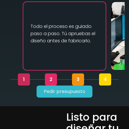
Todo el proceso es guiado
paso a paso. Tú apruebas el
diseño antes de fabricarlo.
1
2
3
4
Pedir presupuesto
Listo para
diseñar tu