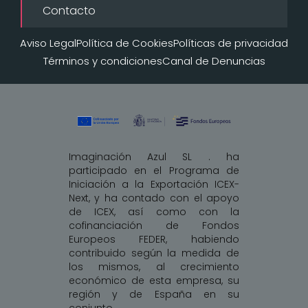
Contacto
Aviso Legal
Política de Cookies
Políticas de privacidad
Términos y condiciones
Canal de Denuncias
Imaginación Azul SL . ha
participado en el Programa de
Iniciación a la Exportación ICEX-
Next, y ha contado con el apoyo
de ICEX, así como con la
cofinanciación de Fondos
Europeos FEDER, habiendo
contribuido según la medida de
los mismos, al crecimiento
económico de esta empresa, su
región y de España en su
conjunto.