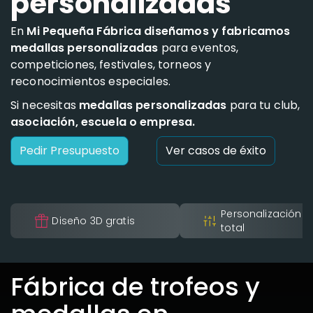
personalizadas
En
Mi Pequeña Fábrica diseñamos y fabricamos
medallas personalizadas
para eventos,
competiciones, festivales, torneos y
reconocimientos especiales.
Si necesitas
medallas personalizadas
para tu club,
asociación, escuela o empresa.
Pedir Presupuesto
Ver casos de éxito
Personalización
Diseño 3D gratis
total
Fábrica de trofeos y