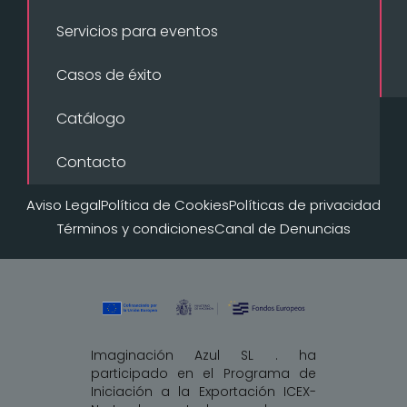
Servicios para eventos
Casos de éxito
Catálogo
Contacto
Aviso Legal
Política de Cookies
Políticas de privacidad
Términos y condiciones
Canal de Denuncias
Imaginación Azul SL . ha
participado en el Programa de
Iniciación a la Exportación ICEX-