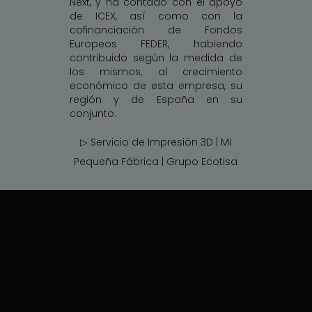
Next, y ha contado con el apoyo
de ICEX, así como con la
cofinanciación de Fondos
Europeos FEDER, habiendo
contribuido según la medida de
los mismos, al crecimiento
económico de esta empresa, su
región y de España en su
conjunto.
▷ Servicio de Impresión 3D | Mi
Pequeña Fábrica |
Grupo Ecotisa