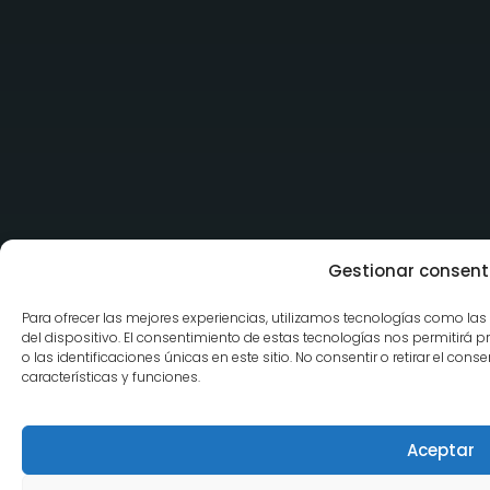
Gestionar consent
Para ofrecer las mejores experiencias, utilizamos tecnologías como la
del dispositivo. El consentimiento de estas tecnologías nos permitir
o las identificaciones únicas en este sitio. No consentir o retirar el co
características y funciones.
Aceptar