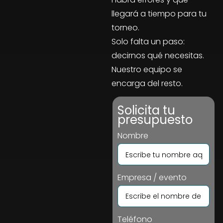
llegará a tiempo para tu
torneo.
Solo falta un paso:
decirnos qué necesitas.
Nuestro equipo se
encarga del resto.
Solicita tu
presupuesto
Nombre
Empresa / evento
Teléfono