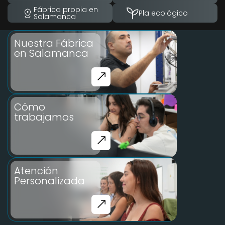
Fábrica propia en
Pla ecológico
Salamanca
Nuestra Fábrica
en Salamanca
Cómo
trabajamos
Atención
Personalizada