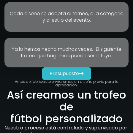
Cada diseño se adapta al torneo, a la categoría
y al estilo del evento.
Ya lo hemos hecho muchas veces. El siguiente
trofeo que hagamos puede ser el tuyo.
Presupuesto
Antes de fabricar, te enviaremos un diseño previo para tu
aprobación.
Así creamos un trofeo
de
fútbol personalizado
Nuestro proceso está controlado y supervisado por