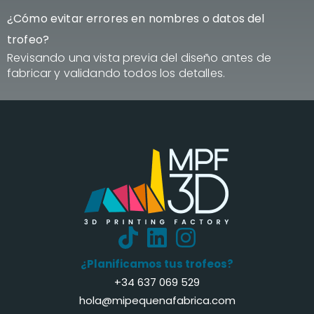
¿Cómo evitar errores en nombres o datos del
trofeo?
Revisando una vista previa del diseño antes de
fabricar y validando todos los detalles.
¿Planificamos tus trofeos?
+34 637 069 529
hola@mipequenafabrica.com