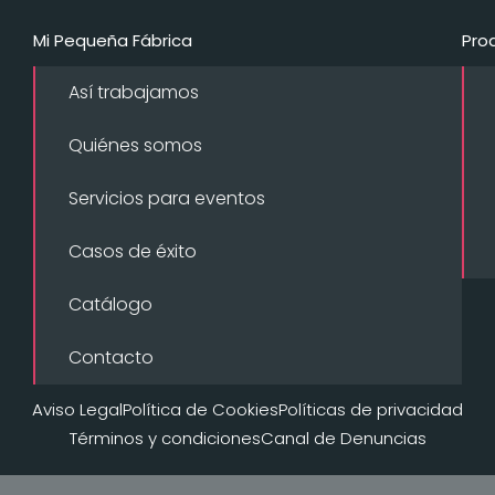
Mi Pequeña Fábrica
Pro
Así trabajamos
Quiénes somos
Servicios para eventos
Casos de éxito
Catálogo
Contacto
Aviso Legal
Política de Cookies
Políticas de privacidad
Términos y condiciones
Canal de Denuncias