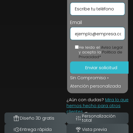
Email
He leido el
Aviso Legal
y acepto la
Politica de
Privacidad*
Sin Compromiso •
Atención personalizada
¿Aún con dudas?
Mira lo que
hemos hecho para otros
clientes
→
Personalización
Diseño 3D gratis
total
Entrega rápida
Vista previa