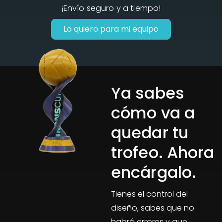
¡Envío seguro y a tiempo!
Lo quiero para mi equipo
Ya sabes
cómo va a
quedar tu
trofeo. Ahora
encárgalo.
Tienes el control del
diseño, sabes que no
habrá errores y que