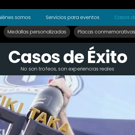
iénes somos
Servicios para eventos
Casos de
Medallas personalizadas
Placas conmemorativa
Casos de Éxito
No son trofeos, son experiencias reales