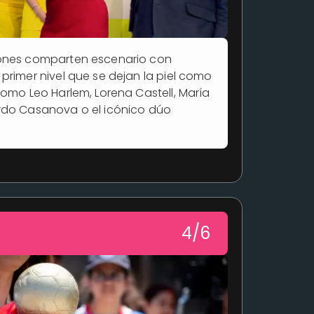
ones comparten escenario con
primer nivel que se dejan la piel como
como Leo Harlem, Lorena Castell, María
rdo Casanova o el icónico dúo
4/6