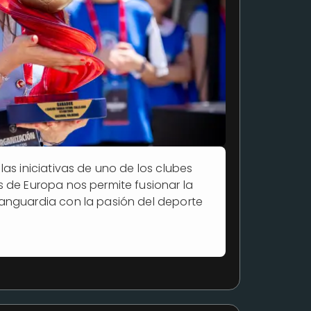
las iniciativas de uno de los clubes
s de Europa nos permite fusionar la
anguardia con la pasión del deporte