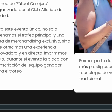
rneo de ‘Fútbol Callejero’
ganizado por el Club Atlético de
drid.
ra este evento único, no solo
señamos el trofeo principal y una
nea de merchandising exclusivo, sino
e ofrecimos una experiencia
novadora y en directo: imprimimos
 situ durante el evento la placa con
Formar parte de 
 inscripción del equipo ganador
más prestigioso
a el trofeo.
tecnología de v
tradicional.