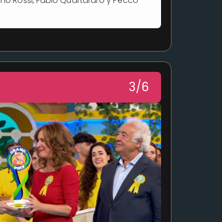
ino Rossi, Fabio Quartararo y Pecco
3/6