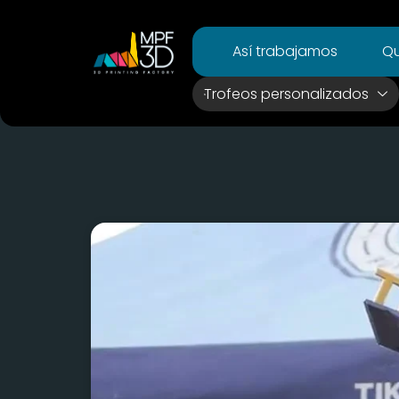
Así trabajamos
Qu
Trofeos personalizados