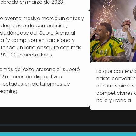
lebrado en marzo de 2023.
te evento masivo marcó un antes y
 después en la competición,
asladándose del Cupra Arena al
otify Camp Nou en Barcelona y
grando un lleno absoluto con más
 92.000 espectadores.
emás del éxito presencial, superó
Lo que comenzó
 2 millones de dispositivos
hasta convertir
nectados en plataformas de
nuestras piezas 
reaming.
competiciones de
Italia y Francia.