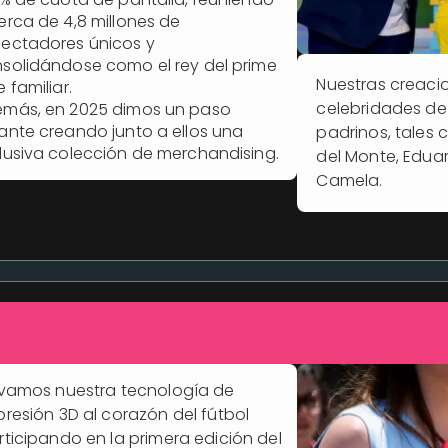
erca de 4,8 millones de
ectadores únicos y
solidándose como el rey del prime
Nuestras creaci
e familiar.
celebridades de 
más, en 2025 dimos un paso
ante creando junto a ellos una
padrinos, tales 
lusiva colección de merchandising.
del Monte, Edua
Camela.
evamos nuestra tecnología de
presión 3D al corazón del fútbol
rticipando en la primera edición del